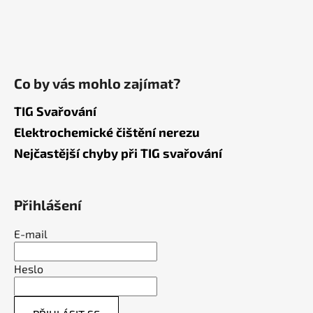
Co by vás mohlo zajímat?
TIG Svařování
Elektrochemické čištění nerezu
Nejčastější chyby při TIG svařování
Přihlášení
E-mail
Heslo