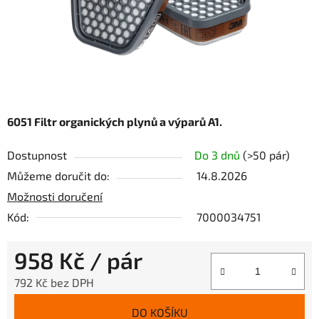
6051 Filtr organických plynů a výparů A1.
Dostupnost
Do 3 dnů
(>50 pár)
Můžeme doručit do:
14.8.2026
Možnosti doručení
Kód:
7000034751
958 Kč
/ pár
792 Kč bez DPH
Měrná cena:
DO KOŠÍKU