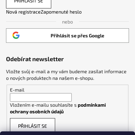
PŘIHLÁSIT SE
Nová registrace
Zapomenuté heslo
nebo
Přihlásit se přes Google
Odebírat newsletter
Vložte svůj e-mail a my vám budeme zasílat informace
o nových produktech na našem e-shopu.
E-mail
Vložením e-mailu souhlasíte s
podmínkami
ochrany osobních údajů
PŘIHLÁSIT SE