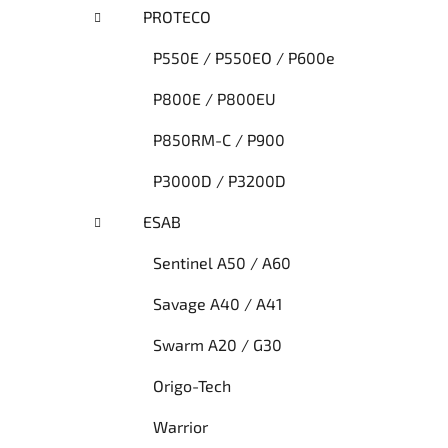
PROTECO
P550E / P550EO / P600e
P800E / P800EU
P850RM-C / P900
P3000D / P3200D
ESAB
Sentinel A50 / A60
Savage A40 / A41
Swarm A20 / G30
Origo-Tech
Warrior