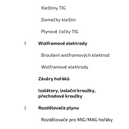
Kleštiny TIG
Domečky kleštin
Plynové čočky TIG
Wolframové elektrody
Broušení wolframových elektrod
Wolframové elektrody
Závěry hořáků
Izolátory, izolační kroužky,
přechodové kroužky
Rozdělovače plynu
Rozdělovače pro MIG/MAG hořáky