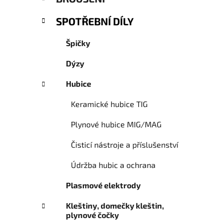
e
SPOTŘEBNÍ DÍLY
Špičky
Dýzy
Hubice
Keramické hubice TIG
Plynové hubice MIG/MAG
Čisticí nástroje a příslušenství
Údržba hubic a ochrana
Plasmové elektrody
Kleštiny, domečky kleštin,
plynové čočky