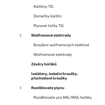
Kleštiny TIG
Domečky kleštin
Plynové čočky TIG
Wolframové elektrody
Broušení wolframových elektrod
Wolframové elektrody
Závěry hořáků
Izolátory, izolační kroužky,
přechodové kroužky
Rozdělovače plynu
Rozdělovače pro MIG/MAG hořáky