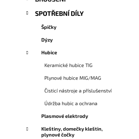
e
SPOTŘEBNÍ DÍLY
Špičky
Dýzy
Hubice
Keramické hubice TIG
Plynové hubice MIG/MAG
Čisticí nástroje a příslušenství
Údržba hubic a ochrana
Plasmové elektrody
Kleštiny, domečky kleštin,
plynové čočky