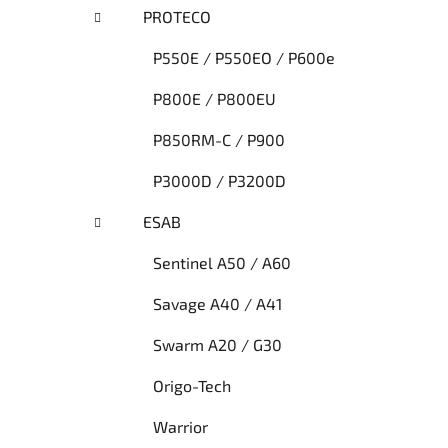
PROTECO
P550E / P550EO / P600e
P800E / P800EU
P850RM-C / P900
P3000D / P3200D
ESAB
Sentinel A50 / A60
Savage A40 / A41
Swarm A20 / G30
Origo-Tech
Warrior