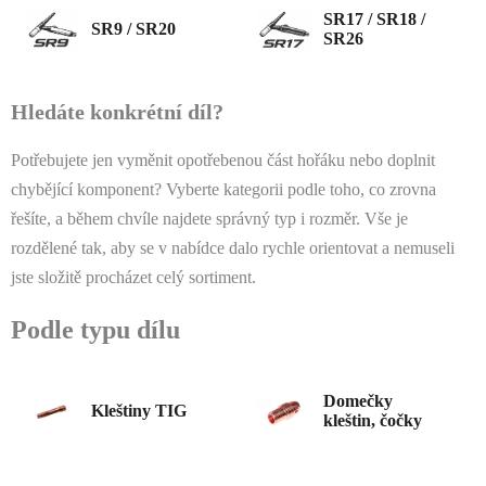
SR17 / SR18 /
SR9 / SR20
SR26
Hledáte konkrétní díl?
Potřebujete jen vyměnit opotřebenou část hořáku nebo doplnit
chybějící komponent? Vyberte kategorii podle toho, co zrovna
řešíte, a během chvíle najdete správný typ i rozměr. Vše je
rozdělené tak, aby se v nabídce dalo rychle orientovat a nemuseli
jste složitě procházet celý sortiment.
Podle typu dílu
Domečky
Kleštiny TIG
kleštin, čočky