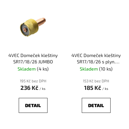
4VEC Domeček kleštiny
4VEC Domeček kleštiny
SR17/18/26 JUMBO
SR17/18/26 s plyn.
čočkou
Skladem
(4 ks)
Skladem
(10 ks)
195 Kč bez DPH
153 Kč bez DPH
236 Kč
185 Kč
/ ks
/ ks
DETAIL
DETAIL