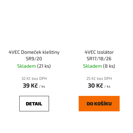
4VEC Domeček kleštiny
4VEC Izolátor
SR9/20
SR17/18/26
Skladem
(21 ks)
Skladem
(8 ks)
32 Kč bez DPH
25 Kč bez DPH
39 Kč
30 Kč
/ ks
/ ks
DETAIL
DO KOŠÍKU