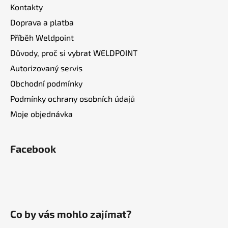
p
Kontakty
i
Doprava a platba
s
Příběh Weldpoint
u
Důvody, proč si vybrat WELDPOINT
Autorizovaný servis
Obchodní podmínky
Podmínky ochrany osobních údajů
Moje objednávka
Facebook
Co by vás mohlo zajímat?