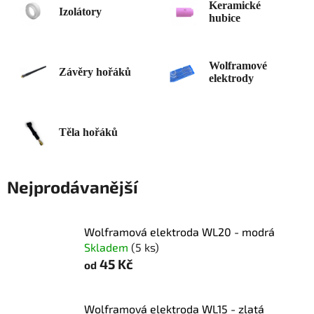
Keramické
Izolátory
hubice
Wolframové
Závěry hořáků
elektrody
Těla hořáků
Nejprodávanější
Wolframová elektroda WL20 - modrá
Skladem
(5 ks)
45 Kč
od
Wolframová elektroda WL15 - zlatá