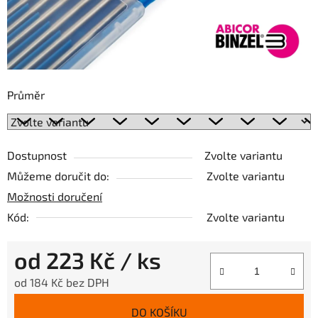
Průměr
Dostupnost
Zvolte variantu
Můžeme doručit do:
Zvolte variantu
Možnosti doručení
Kód:
Zvolte variantu
od
223 Kč
/ ks
od
184 Kč
bez DPH
Měrná cena:
DO KOŠÍKU