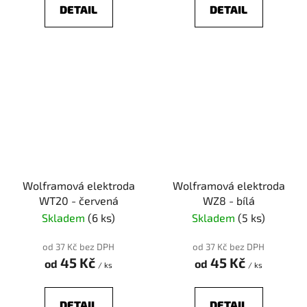
DETAIL
DETAIL
Wolframová elektroda
Wolframová elektroda
WT20 - červená
WZ8 - bílá
Skladem
(6 ks)
Skladem
(5 ks)
od 37 Kč bez DPH
od 37 Kč bez DPH
45 Kč
45 Kč
od
od
/ ks
/ ks
DETAIL
DETAIL