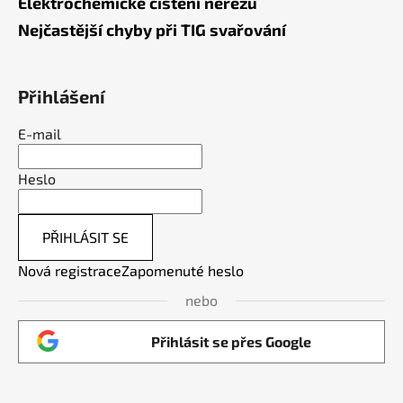
Elektrochemické čištění nerezu
Nejčastější chyby při TIG svařování
Přihlášení
E-mail
Heslo
PŘIHLÁSIT SE
Nová registrace
Zapomenuté heslo
nebo
Přihlásit se přes Google