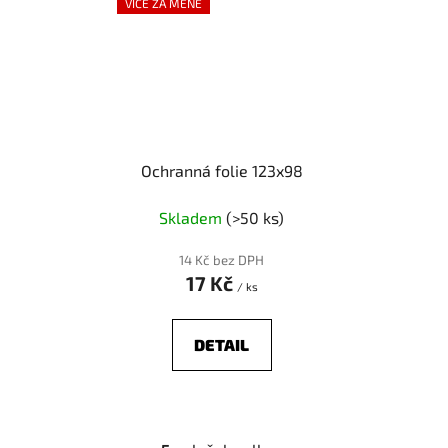
VÍCE ZA MÉNĚ
Ochranná folie 123x98
Skladem
(>50 ks)
14 Kč bez DPH
17 Kč
/ ks
DETAIL