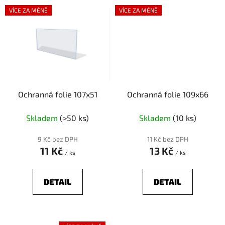
VÍCE ZA MÉNĚ
VÍCE ZA MÉNĚ
Ochranná folie 107x51
Ochranná folie 109x66
Skladem
(>50 ks)
Skladem
(10 ks)
9 Kč bez DPH
11 Kč bez DPH
11 Kč
13 Kč
/ ks
/ ks
DETAIL
DETAIL