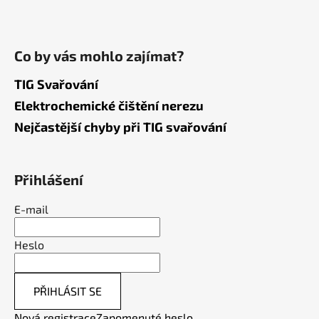
Co by vás mohlo zajímat?
TIG Svařování
Elektrochemické čištění nerezu
Nejčastější chyby při TIG svařování
Přihlášení
E-mail
Heslo
PŘIHLÁSIT SE
Nová registrace
Zapomenuté heslo