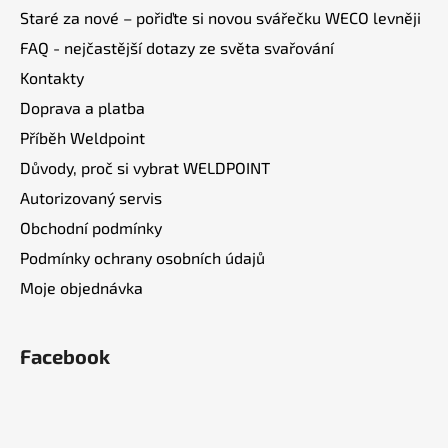
í
Staré za nové – pořiďte si novou svářečku WECO levněji
FAQ - nejčastější dotazy ze světa svařování
Kontakty
Doprava a platba
Příběh Weldpoint
Důvody, proč si vybrat WELDPOINT
Autorizovaný servis
Obchodní podmínky
Podmínky ochrany osobních údajů
Moje objednávka
Facebook