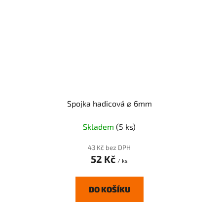
Spojka hadicová ⌀ 6mm
Skladem
(5 ks)
43 Kč bez DPH
52 Kč
/ ks
DO KOŠÍKU