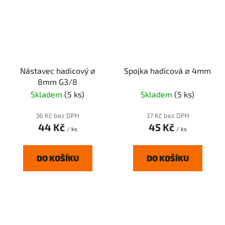
Nástavec hadicový ⌀
Spojka hadicová ⌀ 4mm
8mm G3/8
Skladem
(5 ks)
Skladem
(5 ks)
36 Kč bez DPH
37 Kč bez DPH
44 Kč
45 Kč
/ ks
/ ks
DO KOŠÍKU
DO KOŠÍKU