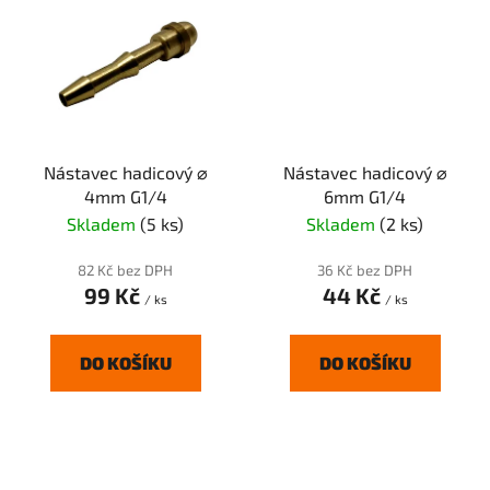
Nástavec hadicový ⌀
Nástavec hadicový ⌀
4mm G1/4
6mm G1/4
Skladem
(5 ks)
Skladem
(2 ks)
82 Kč bez DPH
36 Kč bez DPH
99 Kč
44 Kč
/ ks
/ ks
DO KOŠÍKU
DO KOŠÍKU