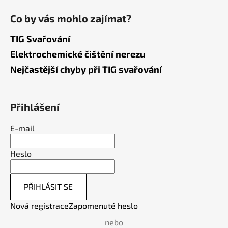
Co by vás mohlo zajímat?
TIG Svařování
Elektrochemické čištění nerezu
Nejčastější chyby při TIG svařování
Přihlášení
E-mail
Heslo
PŘIHLÁSIT SE
Nová registrace
Zapomenuté heslo
nebo