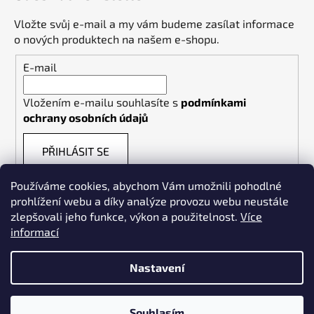
Vložte svůj e-mail a my vám budeme zasílat informace
o nových produktech na našem e-shopu.
E-mail
Vložením e-mailu souhlasíte s
podmínkami
ochrany osobních údajů
PŘIHLÁSIT SE
Používáme cookies, abychom Vám umožnili pohodlné
prohlížení webu a díky analýze provozu webu neustále
zlepšovali jeho funkce, výkon a použitelnost.
Více
informací
Weldpoint.eu
Nastavení
Souhlasím