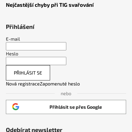
Nejčastější chyby při TIG svařování
Přihlášení
E-mail
Heslo
PŘIHLÁSIT SE
Nová registrace
Zapomenuté heslo
nebo
Přihlásit se přes Google
Odebírat newsletter