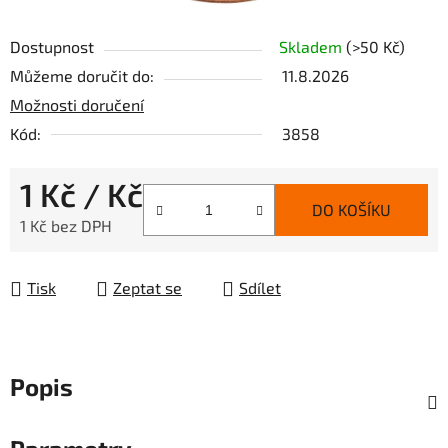
Dostupnost
Skladem
(>50 Kč)
Můžeme doručit do:
11.8.2026
Možnosti doručení
Kód:
3858
1 Kč
/ Kč
DO KOŠÍKU
1 Kč bez DPH
Měrná cena:
Tisk
Zeptat se
Sdílet
Popis