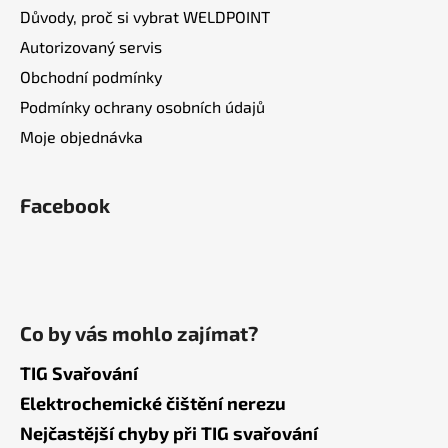
p
Důvody, proč si vybrat WELDPOINT
i
s
Autorizovaný servis
u
Obchodní podmínky
Podmínky ochrany osobních údajů
Moje objednávka
Facebook
Co by vás mohlo zajímat?
TIG Svařování
Elektrochemické čištění nerezu
Nejčastější chyby při TIG svařování