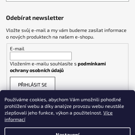
Odebírat newsletter
Vložte svůj e-mail a my vám budeme zasílat informace
o nových produktech na našem e-shopu.
E-mail
Vložením e-mailu souhlasíte s
podmínkami
ochrany osobních údajů
PŘIHLÁSIT SE
Používáme cookies, abychom Vám umožnili pohodlné
prohlížení webu a díky analýze provozu webu neustále
zlepšovali jeho funkce, výkon a použitelnost.
Více
informací
Weldpoint.eu
Nastavení