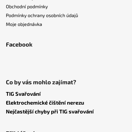
u
Obchodní podmínky
Podmínky ochrany osobních údajů
Moje objednávka
Facebook
Co by vás mohlo zajímat?
TIG Svařování
Elektrochemické čištění nerezu
Nejčastější chyby při TIG svařování