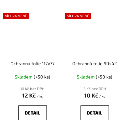
VÍCE ZA MÉNĚ
VÍCE ZA MÉNĚ
Ochranná folie 117x77
Ochranná folie 90x42
Skladem
(>50 ks)
Skladem
(>50 ks)
10 Kč bez DPH
8 Kč bez DPH
12 Kč
10 Kč
/ ks
/ ks
DETAIL
DETAIL