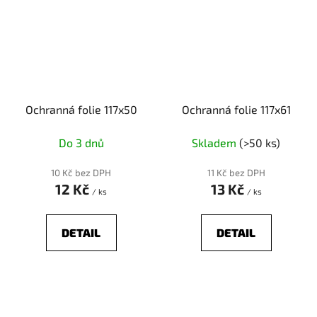
Ochranná folie 117x50
Ochranná folie 117x61
Do 3 dnů
Skladem
(>50 ks)
10 Kč bez DPH
11 Kč bez DPH
12 Kč
13 Kč
/ ks
/ ks
DETAIL
DETAIL