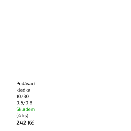
Podávací
kladka
10/30
0,6/0,8
Skladem
(4 ks)
242 Kč