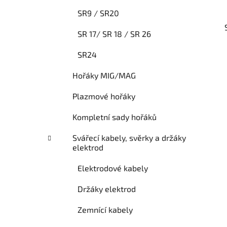
e
SR9 / SR20
SR 17/ SR 18 / SR 26
SR24
Hořáky MIG/MAG
Plazmové hořáky
Kompletní sady hořáků
Svářecí kabely, svěrky a držáky
elektrod
Elektrodové kabely
Držáky elektrod
Zemnící kabely