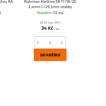
tiny RA-
Rohrman Kleština SR 17/18/26
2,4mm L=29,5mm stubby
)
Skladem
(12 ks)
28 Kč bez DPH
34 Kč
/ ks
DO KOŠÍKU