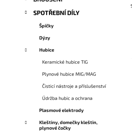
e
SPOTŘEBNÍ DÍLY
Špičky
Dýzy
Hubice
Keramické hubice TIG
Plynové hubice MIG/MAG
Čisticí nástroje a příslušenství
Údržba hubic a ochrana
Plasmové elektrody
Kleštiny, domečky kleštin,
plynové čočky