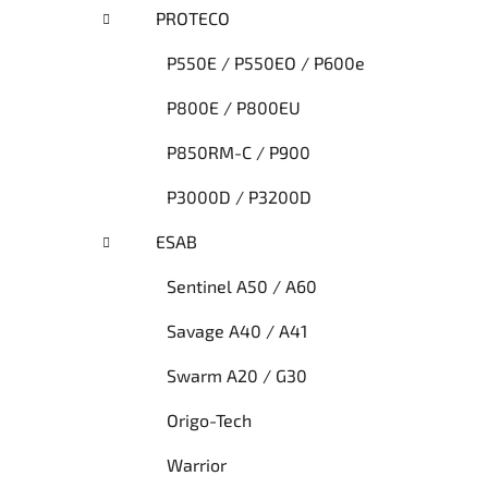
PROTECO
P550E / P550EO / P600e
P800E / P800EU
P850RM-C / P900
P3000D / P3200D
ESAB
Sentinel A50 / A60
Savage A40 / A41
Swarm A20 / G30
Origo-Tech
Warrior