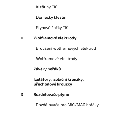
Kleštiny TIG
Domečky kleštin
Plynové čočky TIG
Wolframové elektrody
Broušení wolframových elektrod
Wolframové elektrody
Závěry hořáků
Izolátory, izolační kroužky,
přechodové kroužky
Rozdělovače plynu
Rozdělovače pro MIG/MAG hořáky