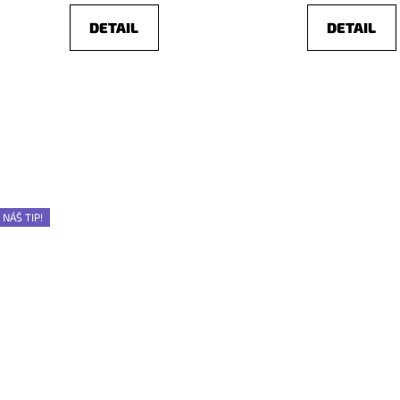
DETAIL
DETAIL
NÁŠ TIP!