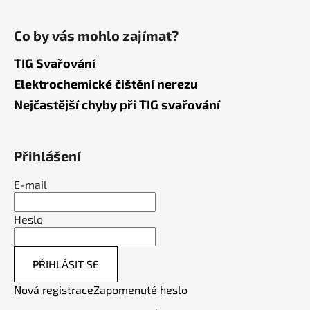
Co by vás mohlo zajímat?
TIG Svařování
Elektrochemické čištění nerezu
Nejčastější chyby při TIG svařování
Přihlášení
E-mail
Heslo
PŘIHLÁSIT SE
Nová registrace
Zapomenuté heslo