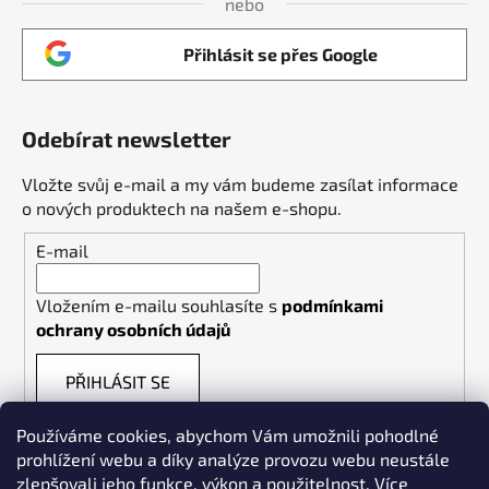
nebo
Přihlásit se přes Google
Odebírat newsletter
Vložte svůj e-mail a my vám budeme zasílat informace
o nových produktech na našem e-shopu.
E-mail
Vložením e-mailu souhlasíte s
podmínkami
ochrany osobních údajů
PŘIHLÁSIT SE
Používáme cookies, abychom Vám umožnili pohodlné
prohlížení webu a díky analýze provozu webu neustále
zlepšovali jeho funkce, výkon a použitelnost.
Více