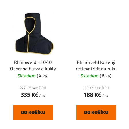
Rhinoweld HT040
Rhinoweld Kožený
Ochrana hlavy a kukly
reflexní štít na ruku
Skladem
(4 ks)
Skladem
(6 ks)
277 Kč bez DPH
155 Kč bez DPH
335 Kč
188 Kč
/ ks
/ ks
DO KOŠÍKU
DO KOŠÍKU