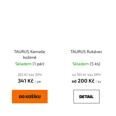
TAURUS Kamaše
TAURUS Rukávec
kožené
Skladem
(1 pár)
Skladem
(5 ks)
282 Kč bez DPH
od 165 Kč bez DPH
341 Kč
200 Kč
od
/ pár
/ ks
DO KOŠÍKU
DETAIL