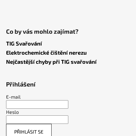
Co by vás mohlo zajímat?
TIG Svařování
Elektrochemické čištění nerezu
Nejčastější chyby při TIG svařování
Přihlášení
E-mail
Heslo
PŘIHLÁSIT SE