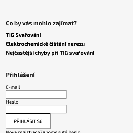
Co by vás mohlo zajímat?
TIG Svařování
Elektrochemické čištění nerezu
Nejčastější chyby při TIG svařování
Přihlášení
E-mail
Heslo
PŘIHLÁSIT SE
Nová registrace
Zapomenuté heslo