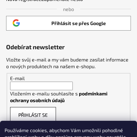
nebo
Přihlásit se přes Google
Odebírat newsletter
Vložte svůj e-mail a my vám budeme zasílat informace
o nových produktech na našem e-shopu.
E-mail
Vložením e-mailu souhlasíte s
podmínkami
ochrany osobních údajů
PŘIHLÁSIT SE
Používáme cookies, abychom Vám umožnili pohodlné
prohlížení webu a díky analýze provozu webu neustále