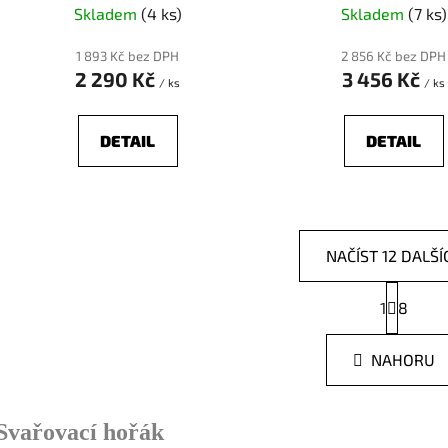
Skladem
(4 ks)
Skladem
(7 ks)
1 893 Kč bez DPH
2 856 Kč bez DPH
2 290 Kč
3 456 Kč
/ ks
/ ks
DETAIL
DETAIL
NAČÍST 12 DALŠÍ
S
1
t
8
O
r
v
á
l
NAHORU
n
á
k
o
d
v
a
Svařovací hořák
á