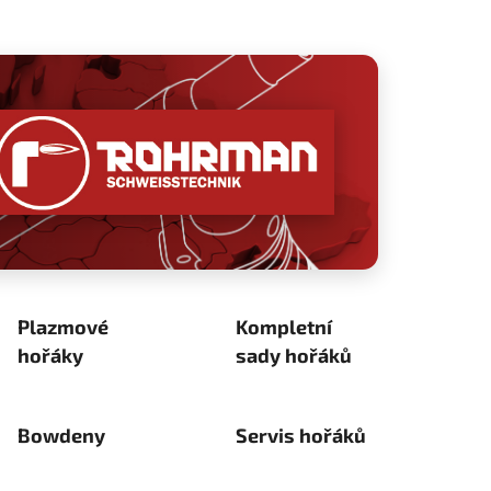
Plazmové
Kompletní
hořáky
sady hořáků
Bowdeny
Servis hořáků