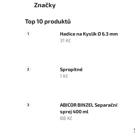
Značky
Top 10 produktů
Hadice na Kyslík Ø 6.3 mm
31 Kč
Spropitné
1 Kč
ABICOR BINZEL Separační
sprej 400 ml
88 Kč