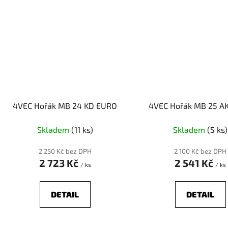
4VEC Hořák MB 24 KD EURO
4VEC Hořák MB 25 A
Skladem
(11 ks)
Skladem
(5 ks)
2 250 Kč bez DPH
2 100 Kč bez DPH
2 723 Kč
2 541 Kč
/ ks
/ ks
DETAIL
DETAIL