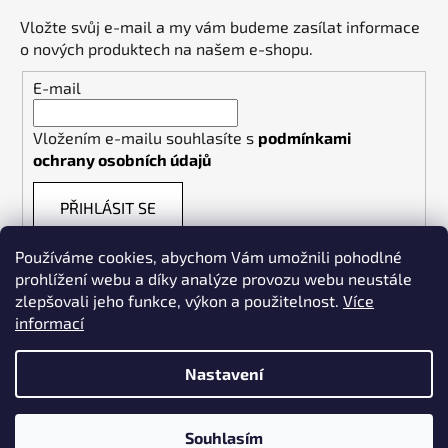
Vložte svůj e-mail a my vám budeme zasílat informace
o nových produktech na našem e-shopu.
E-mail
Vložením e-mailu souhlasíte s
podmínkami
ochrany osobních údajů
PŘIHLÁSIT SE
Používáme cookies, abychom Vám umožnili pohodlné
prohlížení webu a díky analýze provozu webu neustále
zlepšovali jeho funkce, výkon a použitelnost.
Více
informací
Weldpoint.eu
Nastavení
Souhlasím
Vytvořil Shoptet