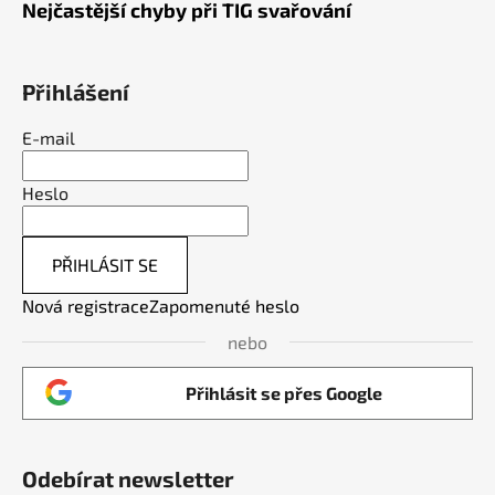
Nejčastější chyby při TIG svařování
Přihlášení
E-mail
Heslo
PŘIHLÁSIT SE
Nová registrace
Zapomenuté heslo
nebo
Přihlásit se přes Google
Odebírat newsletter