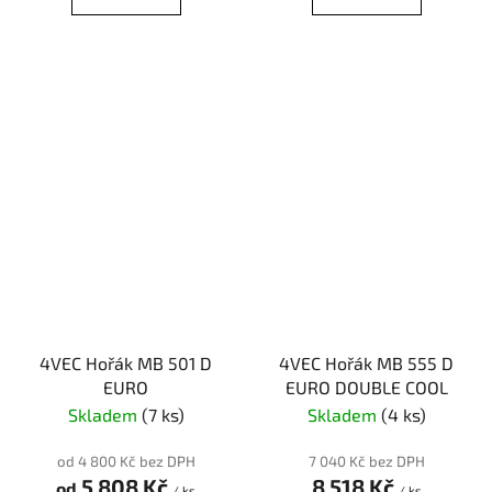
4VEC Hořák MB 501 D
4VEC Hořák MB 555 D
EURO
EURO DOUBLE COOL
Skladem
(7 ks)
Skladem
(4 ks)
od 4 800 Kč bez DPH
7 040 Kč bez DPH
5 808 Kč
8 518 Kč
od
/ ks
/ ks