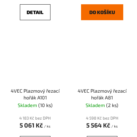
DETAIL
DO KOŠÍKU
4VEC Plazmový řezací
4VEC Plazmový řezací
hořák A101
hořák A81
Skladem
(10 ks)
Skladem
(2 ks)
4 183 Kč bez DPH
4 598 Kč bez DPH
5 061 Kč
5 564 Kč
/ ks
/ ks