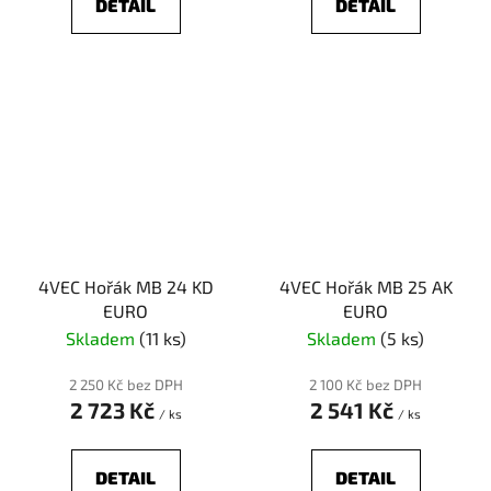
DETAIL
DETAIL
4VEC Hořák MB 24 KD
4VEC Hořák MB 25 AK
EURO
EURO
Skladem
(11 ks)
Skladem
(5 ks)
2 250 Kč bez DPH
2 100 Kč bez DPH
2 723 Kč
2 541 Kč
/ ks
/ ks
DETAIL
DETAIL