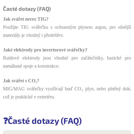
Časté dotazy (FAQ)
Jak svářet nerez TIG?
Použijte TIG svářečku s ochranným plynem argon, pro silnější
materiály je vhodný i předehřev.
Jaké elektrody pro invertorové svářečky?
Rutilové elektrody jsou vhodné pro začátečníky, bazické pro
namáhané spoje a konstrukce.
Jak svářet s CO₂?
MIG/MAG svářečky využívají buď CO₂ plyn, nebo plněný drát,
což je praktické v exteriéru.
❓Časté dotazy (FAQ)