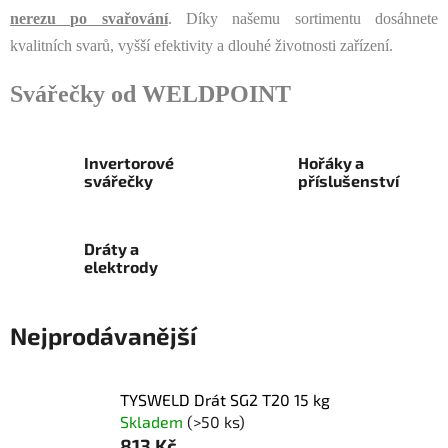
nerezu po svařování
. Díky našemu sortimentu dosáhnete
kvalitních svarů, vyšší efektivity a dlouhé životnosti zařízení.
Svářečky od WELDPOINT
Invertorové
Hořáky a
svářečky
příslušenství
Dráty a
elektrody
Nejprodávanější
TYSWELD Drát SG2 T20 15 kg
Skladem
(>50 ks)
813 Kč