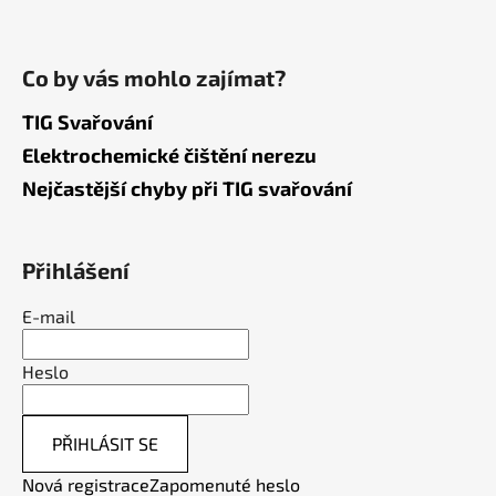
Co by vás mohlo zajímat?
TIG Svařování
Elektrochemické čištění nerezu
Nejčastější chyby při TIG svařování
Přihlášení
E-mail
Heslo
PŘIHLÁSIT SE
Nová registrace
Zapomenuté heslo