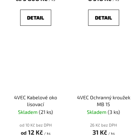
DETAIL
DETAIL
4VEC Kabelové oko
4VEC Ochranný kroužek
lisovací
MB 15
Skladem
(21 ks)
Skladem
(3 ks)
od 10 Kč bez DPH
26 Kč bez DPH
12 Kč
31 Kč
od
/ ks
/ ks