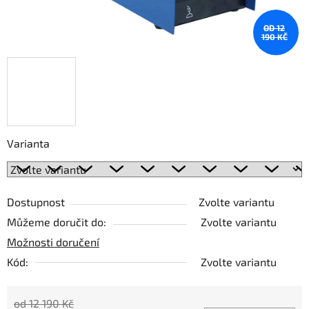
OD 12
190 KČ
Varianta
Dostupnost
Zvolte variantu
Můžeme doručit do:
Zvolte variantu
Možnosti doručení
Kód:
Zvolte variantu
od 12 190 Kč