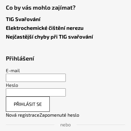
Co by vás mohlo zajímat?
TIG Svařování
Elektrochemické čištění nerezu
Nejčastější chyby při TIG svařování
Přihlášení
E-mail
Heslo
PŘIHLÁSIT SE
Nová registrace
Zapomenuté heslo
nebo