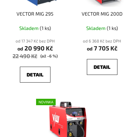
VECTOR MIG 295
VECTOR MIG 200D
Skladem
(1 ks)
Skladem
(1 ks)
od 17 347 Kč bez DPH
od 6 368 Kč bez DPH
20 990 Kč
7 705 Kč
od
od
22 490 Kč
(až –6 %)
DETAIL
DETAIL
NOVINKA