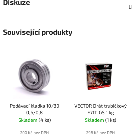
Diskuze
Související produkty
Podávací kladka 10/30
VECTOR Drát trubičkový
0,6/0,8
E71T-GS 1 kg
Skladem
(4 ks)
Skladem
(1 ks)
200 Kč bez DPH
298 Kč bez DPH