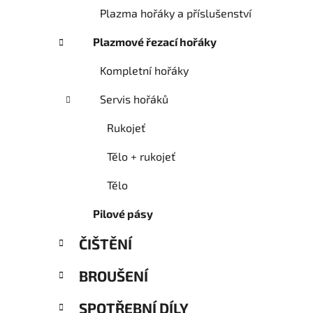
Plazma hořáky a příslušenství
Plazmové řezací hořáky
Kompletní hořáky
Servis hořáků
Rukojeť
Tělo + rukojeť
Tělo
Pilové pásy
ČIŠTĚNÍ
BROUŠENÍ
SPOTŘEBNÍ DÍLY