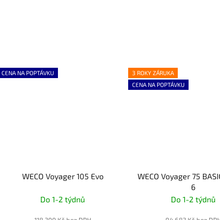
CENA NA POPTÁVKU
3 ROKY ZÁRUKA
CENA NA POPTÁVKU
WECO Voyager 105 Evo
WECO Voyager 75 BAS
6
Do 1-2 týdnů
Do 1-2 týdnů