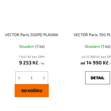
VECTOR Paris 500PD PLASMA
VECTOR Paris 700 
Skladem
(1 ks)
Skladem
(1 ks)
7 647 Kč bez DPH
od 12 388 Kč bez D
9 253 Kč
14 990 Kč
od
/ ks
/
DETAIL
DO KOŠÍKU