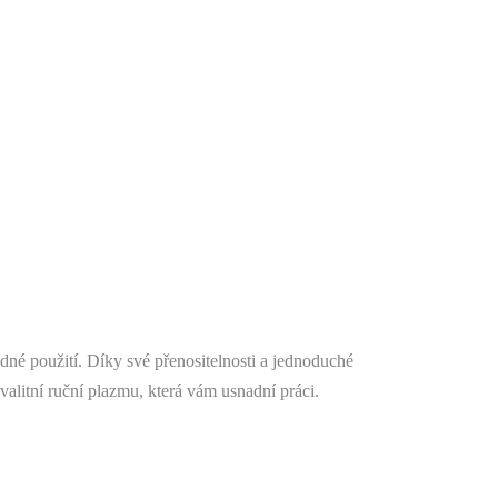
dné použití. Díky své přenositelnosti a jednoduché
kvalitní ruční plazmu, která vám usnadní práci.