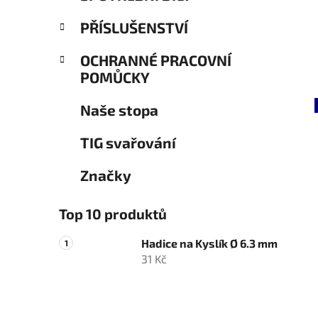
PŘÍSLUŠENSTVÍ
OCHRANNÉ PRACOVNÍ
POMŮCKY
Naše stopa
TIG svařování
Značky
Top 10 produktů
Hadice na Kyslík Ø 6.3 mm
31 Kč