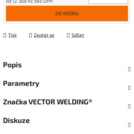
od
12 388 Kč
bez DPH
Měrná cena:
DO KOŠÍKU
Tisk
Zeptat se
Sdílet
Popis
Parametry
Značka
VECTOR WELDING®
Diskuze