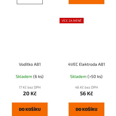
VÍCE ZA MÉNĚ
Vodítko A81
4VEC Elektroda A81
Skladem
(6 ks)
Skladem
(>50 ks)
17 Kč bez DPH
46 Kč bez DPH
20 Kč
56 Kč
DO KOŠÍKU
DO KOŠÍKU