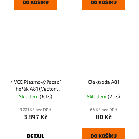
DO KOŠÍKU
DO KOŠÍKU
4VEC Plazmový řezací
Elektroda A81
hořák A81 (Vector
PARIS)
Skladem
(6 ks)
Skladem
(2 ks)
3 221 Kč bez DPH
66 Kč bez DPH
3 897 Kč
80 Kč
DETAIL
DO KOŠÍKU