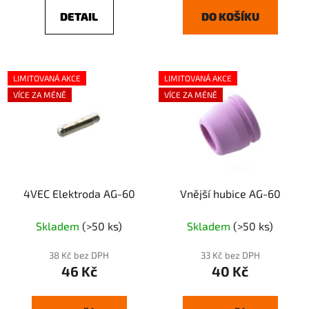
DETAIL
DO KOŠÍKU
LIMITOVANÁ AKCE
LIMITOVANÁ AKCE
VÍCE ZA MÉNĚ
VÍCE ZA MÉNĚ
4VEC Elektroda AG-60
Vnější hubice AG-60
Skladem
(>50 ks)
Skladem
(>50 ks)
38 Kč bez DPH
33 Kč bez DPH
46 Kč
40 Kč