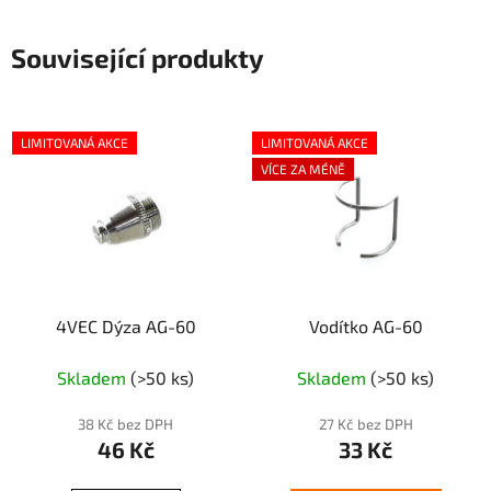
Související produkty
LIMITOVANÁ AKCE
LIMITOVANÁ AKCE
VÍCE ZA MÉNĚ
4VEC Dýza AG-60
Vodítko AG-60
Skladem
(>50 ks)
Skladem
(>50 ks)
38 Kč bez DPH
27 Kč bez DPH
46 Kč
33 Kč