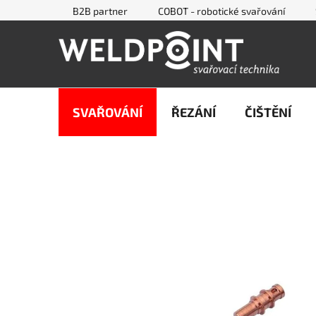
Přejít
B2B partner
COBOT - robotické svařování
na
obsah
SVAŘOVÁNÍ
ŘEZÁNÍ
ČIŠTĚNÍ