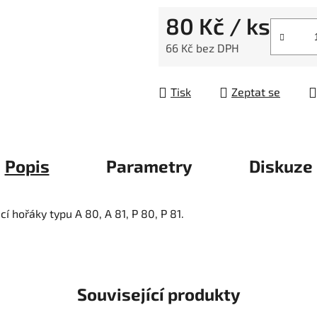
80 Kč
/ ks
66 Kč bez DPH
Měrná cena:
Tisk
Zeptat se
Popis
Parametry
Diskuze
cí hořáky typu A 80, A 81, P 80, P 81.
Související produkty