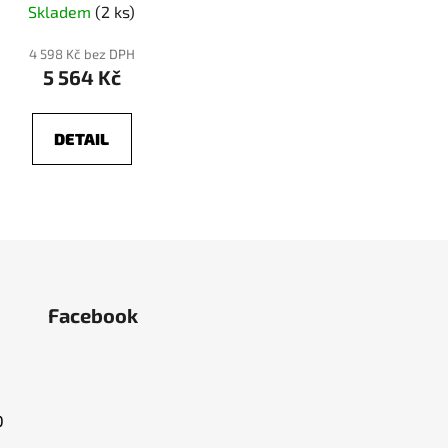
Skladem
(2 ks)
4 598 Kč bez DPH
5 564 Kč
DETAIL
Facebook
O