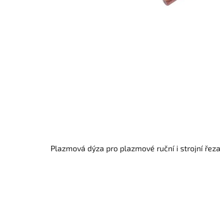
Plazmová dýza
pro plazmové ruční i strojní řeza