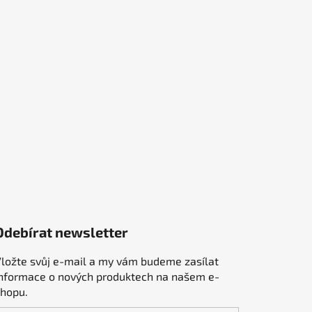
Odebírat newsletter
ložte svůj e-mail a my vám budeme zasílat
informace o nových produktech na našem e-
shopu.