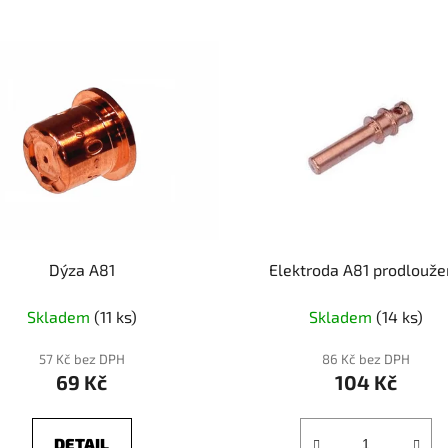
Dýza A81
Elektroda A81 prodlouž
Skladem
(11 ks)
Skladem
(14 ks)
57 Kč bez DPH
86 Kč bez DPH
69 Kč
104 Kč
DETAIL