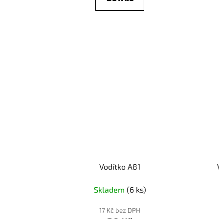
Vodítko A81
Skladem
(6 ks)
17 Kč bez DPH