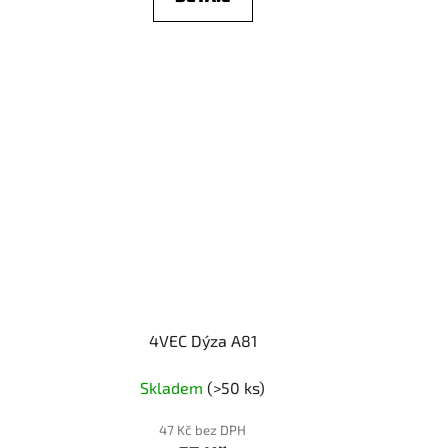
4VEC Dýza A81
Skladem
(>50 ks)
47 Kč bez DPH