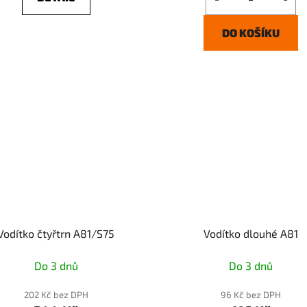
DO KOŠÍKU
Vodítko čtyřtrn A81/S75
Vodítko dlouhé A81
Do 3 dnů
Do 3 dnů
202 Kč bez DPH
96 Kč bez DPH