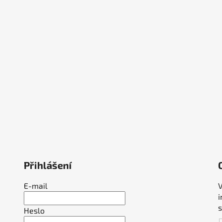
Přihlášení
E-mail
V
Heslo