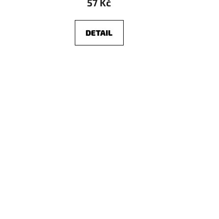
57 Kč
DETAIL