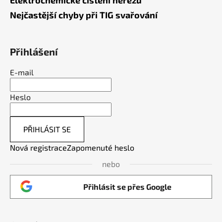
Elektrochemické čištění nerezu
Nejčastější chyby při TIG svařování
Přihlášení
E-mail
Heslo
PŘIHLÁSIT SE
Nová registrace
Zapomenuté heslo
nebo
Přihlásit se přes Google