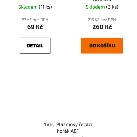
Skladem
(11 ks)
Skladem
(3 ks)
57 Kč bez DPH
215 Kč bez DPH
69 Kč
260 Kč
DETAIL
DO KOŠÍKU
4VEC Plazmový řezací
hořák A81