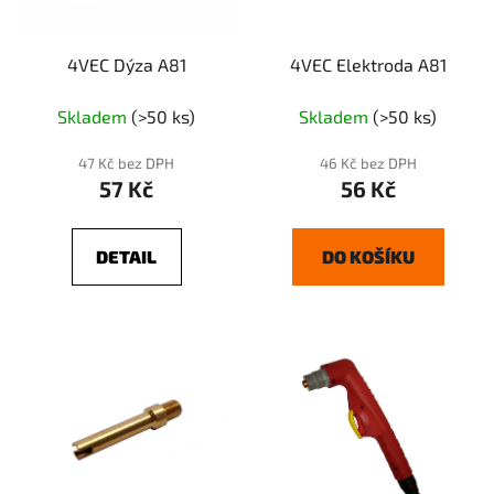
4VEC Dýza A81
4VEC Elektroda A81
Skladem
(>50 ks)
Skladem
(>50 ks)
47 Kč bez DPH
46 Kč bez DPH
57 Kč
56 Kč
DETAIL
DO KOŠÍKU