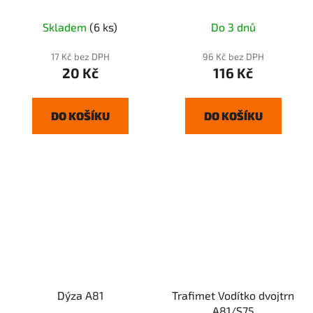
Skladem
(6 ks)
Do 3 dnů
17 Kč bez DPH
96 Kč bez DPH
20 Kč
116 Kč
DO KOŠÍKU
DO KOŠÍKU
Dýza A81
Trafimet Vodítko dvojtrn
A81/S75