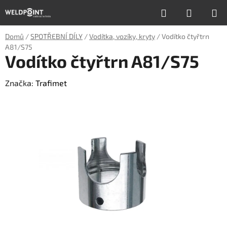
Přejít
Hledat
NÁKUP
na
obsah
KOŠÍK
Domů
/
SPOTŘEBNÍ DÍLY
/
Vodítka, vozíky, kryty
/
Vodítko čtyřtrn
A81/S75
Vodítko čtyřtrn A81/S75
Značka:
Trafimet