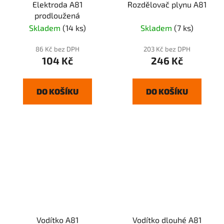
Elektroda A81
Rozdělovač plynu A81
prodloužená
Skladem
(14 ks)
Skladem
(7 ks)
86 Kč bez DPH
203 Kč bez DPH
104 Kč
246 Kč
DO KOŠÍKU
DO KOŠÍKU
Vodítko A81
Vodítko dlouhé A81