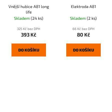
Vnější hubice A81 long
Elektroda A81
life
Skladem
(24 ks)
Skladem
(2 ks)
325 Kč bez DPH
66 Kč bez DPH
393 Kč
80 Kč
DO KOŠÍKU
DO KOŠÍKU