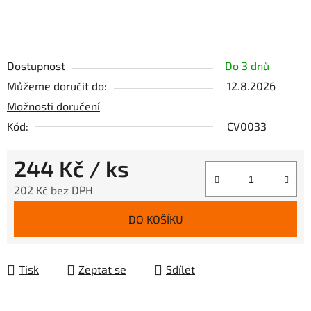
Dostupnost
Do 3 dnů
Můžeme doručit do:
12.8.2026
Možnosti doručení
Kód:
CV0033
244 Kč
/ ks
202 Kč bez DPH
Měrná cena:
DO KOŠÍKU
Tisk
Zeptat se
Sdílet