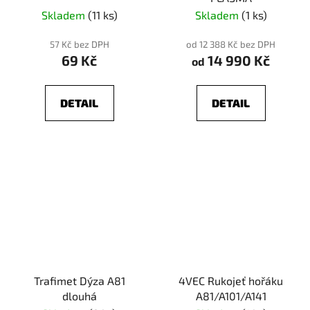
Skladem
(11 ks)
Skladem
(1 ks)
57 Kč bez DPH
od 12 388 Kč bez DPH
69 Kč
14 990 Kč
od
DETAIL
DETAIL
Trafimet Dýza A81
4VEC Rukojeť hořáku
dlouhá
A81/A101/A141