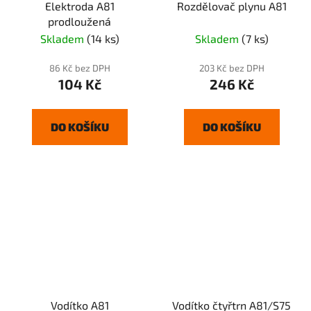
Elektroda A81
Rozdělovač plynu A81
prodloužená
Skladem
(14 ks)
Skladem
(7 ks)
86 Kč bez DPH
203 Kč bez DPH
104 Kč
246 Kč
DO KOŠÍKU
DO KOŠÍKU
Vodítko A81
Vodítko čtyřtrn A81/S75