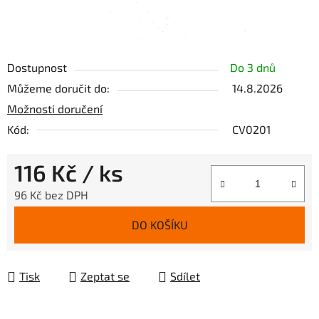
Dostupnost
Do 3 dnů
Můžeme doručit do:
14.8.2026
Možnosti doručení
Kód:
CV0201
116 Kč
/ ks
96 Kč bez DPH
Měrná cena:
DO KOŠÍKU
Tisk
Zeptat se
Sdílet