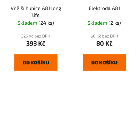
Vnější hubice A81 long
Elektroda A81
life
Skladem
(24 ks)
Skladem
(2 ks)
325 Kč bez DPH
66 Kč bez DPH
393 Kč
80 Kč
DO KOŠÍKU
DO KOŠÍKU