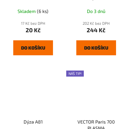
Skladem
(6 ks)
Do 3 dnů
17 Kč bez DPH
202 Kč bez DPH
20 Kč
244 Kč
DO KOŠÍKU
DO KOŠÍKU
NÁŠ TIP!
Dýza A81
VECTOR Paris 700
PLASMA