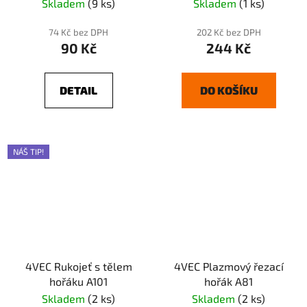
Skladem
(9 ks)
Skladem
(1 ks)
74 Kč bez DPH
202 Kč bez DPH
90 Kč
244 Kč
DETAIL
DO KOŠÍKU
NÁŠ TIP!
4VEC Rukojeť s tělem
4VEC Plazmový řezací
hořáku A101
hořák A81
Skladem
(2 ks)
Skladem
(2 ks)