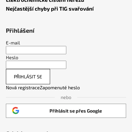
Nejčastější chyby při TIG svařování
Přihlášení
E-mail
Heslo
PŘIHLÁSIT SE
Nová registrace
Zapomenuté heslo
nebo
Přihlásit se přes Google