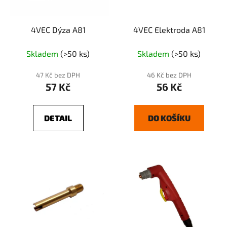
4VEC Dýza A81
4VEC Elektroda A81
Skladem
(>50 ks)
Skladem
(>50 ks)
47 Kč bez DPH
46 Kč bez DPH
57 Kč
56 Kč
DETAIL
DO KOŠÍKU