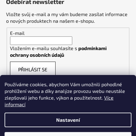
Odebírat newsletter
Vložte svůj e-mail a my vám budeme zasílat informace
o nových produktech na našem e-shopu.
E-mail
Vložením e-mailu souhlasíte s
podmínkami
ochrany osobních údajů
PŘIHLÁSIT SE
Používáme cookies, abychom Vám umožnili pohodlné
prohlížení webu a díky analýze provozu webu neustále
zlepšovali jeho funkce, výkon a použitelnost.
Více
informací
Weldpoint.eu
Nastavení