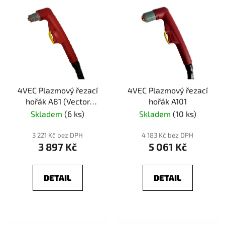
4VEC Plazmový řezací
4VEC Plazmový řezací
hořák A81 (Vector
hořák A101
PARIS)
Skladem
(6 ks)
Skladem
(10 ks)
3 221 Kč bez DPH
4 183 Kč bez DPH
3 897 Kč
5 061 Kč
DETAIL
DETAIL