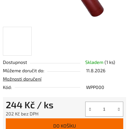
Dostupnost
Skladem
(1 ks)
Můžeme doručit do:
11.8.2026
Možnosti doručení
Kód:
WPP000
244 Kč
/ ks
202 Kč bez DPH
Měrná cena:
DO KOŠÍKU