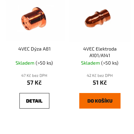
4VEC Dýza A81
4VEC Elektroda
A101/A141
Skladem
(>50 ks)
Skladem
(>50 ks)
47 Kč bez DPH
42 Kč bez DPH
57 Kč
51 Kč
DETAIL
DO KOŠÍKU