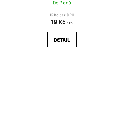
ů
Do 7 dnů
16 Kč bez DPH
19 Kč
/ ks
DETAIL