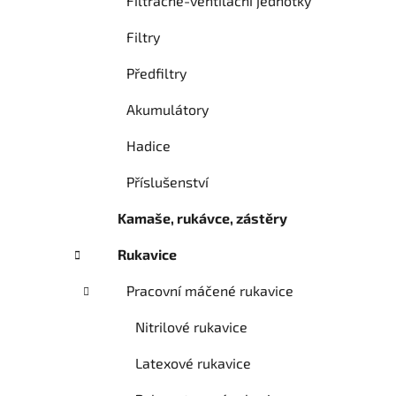
Filtračně-ventilační jednotky
Filtry
Předfiltry
Akumulátory
Hadice
Příslušenství
Kamaše, rukávce, zástěry
Rukavice
Pracovní máčené rukavice
Nitrilové rukavice
Latexové rukavice