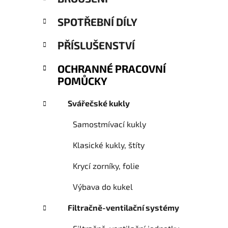
e
SPOTŘEBNÍ DÍLY
PŘÍSLUŠENSTVÍ
OCHRANNÉ PRACOVNÍ
POMŮCKY
Svářečské kukly
Samostmívací kukly
Klasické kukly, štíty
Krycí zorníky, folie
Výbava do kukel
Filtračně-ventilační systémy