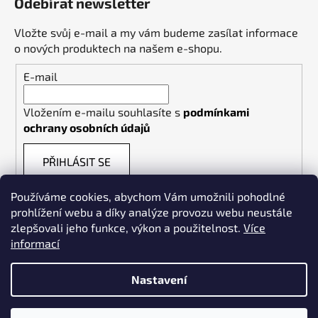
Odebírat newsletter
Vložte svůj e-mail a my vám budeme zasílat informace
o nových produktech na našem e-shopu.
E-mail
Vložením e-mailu souhlasíte s
podmínkami
ochrany osobních údajů
PŘIHLÁSIT SE
Používáme cookies, abychom Vám umožnili pohodlné
prohlížení webu a díky analýze provozu webu neustále
zlepšovali jeho funkce, výkon a použitelnost.
Více
informací
Weldpoint.eu
Nastavení