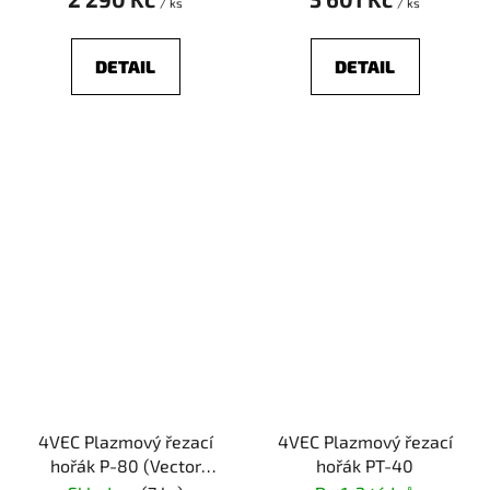
/ ks
/ ks
DETAIL
DETAIL
4VEC Plazmový řezací
4VEC Plazmový řezací
hořák P-80 (Vector
hořák PT-40
PARIS)