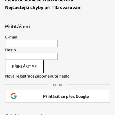
Nejčastější chyby při TIG svařování
Přihlášení
E-mail
Heslo
PŘIHLÁSIT SE
Nová registrace
Zapomenuté heslo
nebo
Přihlásit se přes Google