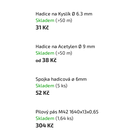
Hadice na Kyslík Ø 6.3 mm
Skladem
(>50 m)
31 Kč
Hadice na Acetylen Ø 9 mm
Skladem
(>50 m)
38 Kč
od
Spojka hadicová ⌀ 6mm
Skladem
(5 ks)
52 Kč
Pilový pás M42 1640x13x0,65
Skladem
(1,64 ks)
304 Kč