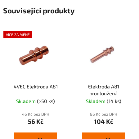
Související produkty
VÍCE ZA MÉNĚ
4VEC Elektroda A81
Elektroda A81
prodloužená
Skladem
(>50 ks)
Skladem
(14 ks)
46 Kč bez DPH
86 Kč bez DPH
56 Kč
104 Kč