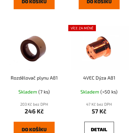
DO KOŠÍKU
DO KOŠÍKU
VÍCE ZA MÉNĚ
Rozdělovač plynu A81
4VEC Dýza A81
Skladem
(7 ks)
Skladem
(>50 ks)
203 Kč bez DPH
47 Kč bez DPH
246 Kč
57 Kč
DO KOŠÍKU
DETAIL