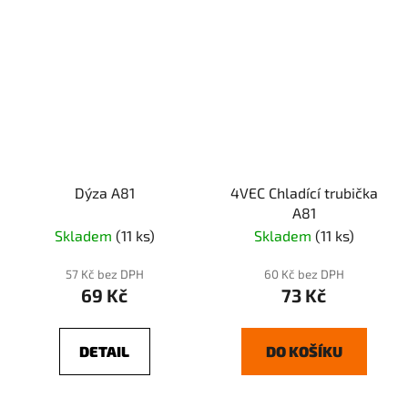
Dýza A81
4VEC Chladící trubička
A81
Skladem
(11 ks)
Skladem
(11 ks)
57 Kč bez DPH
60 Kč bez DPH
69 Kč
73 Kč
DETAIL
DO KOŠÍKU