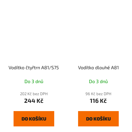
Vodítko čtyřtrn A81/S75
Vodítko dlouhé A81
Do 3 dnů
Do 3 dnů
202 Kč bez DPH
96 Kč bez DPH
244 Kč
116 Kč
DO KOŠÍKU
DO KOŠÍKU