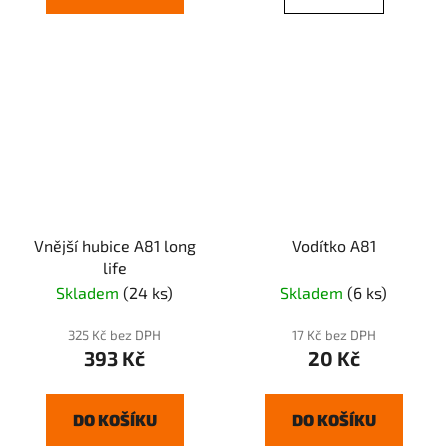
Vnější hubice A81 long
Vodítko A81
life
Skladem
(24 ks)
Skladem
(6 ks)
325 Kč bez DPH
17 Kč bez DPH
393 Kč
20 Kč
DO KOŠÍKU
DO KOŠÍKU