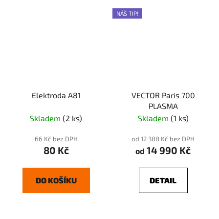
NÁŠ TIP!
Elektroda A81
VECTOR Paris 700
PLASMA
Skladem
(2 ks)
Skladem
(1 ks)
66 Kč bez DPH
od 12 388 Kč bez DPH
80 Kč
14 990 Kč
od
DO KOŠÍKU
DETAIL