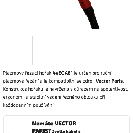
Plazmový řezací hořák
4VEC A81
je určen pro ruční
plazmové řezání a je kompatibilní se zdroji
Vector Paris
.
Konstrukce hořáku je navržena s důrazem na spolehlivost,
ergonomii a stabilní vedení řezného oblouku při
každodenním používání.
Nemáte VECTOR
PARIS?
Zvolte kabel s