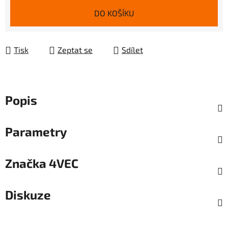
Měrná cena:
DO KOŠÍKU
Tisk
Zeptat se
Sdílet
Popis
Parametry
Značka
4VEC
Diskuze