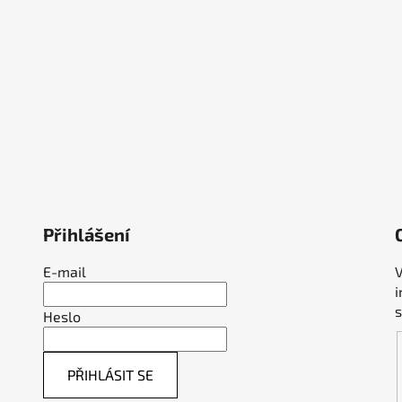
Přihlášení
E-mail
V
Heslo
PŘIHLÁSIT SE