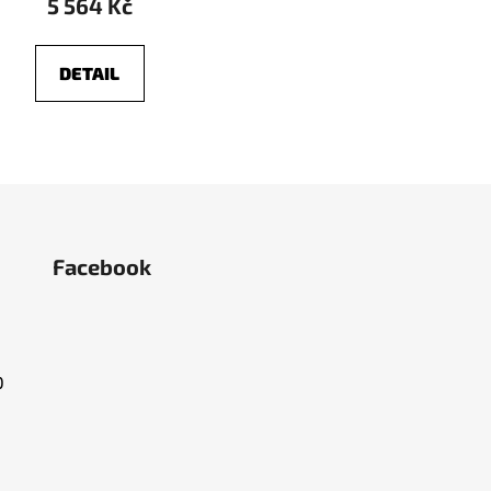
5 564 Kč
DETAIL
Facebook
O