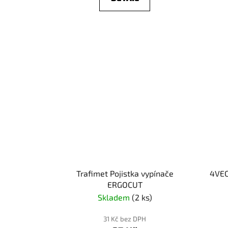
Trafimet Pojistka vypínače
4VEC
ERGOCUT
Skladem
(2 ks)
31 Kč bez DPH