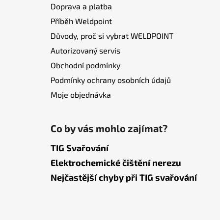
Doprava a platba
Příběh Weldpoint
Důvody, proč si vybrat WELDPOINT
Autorizovaný servis
Obchodní podmínky
Podmínky ochrany osobních údajů
Moje objednávka
Co by vás mohlo zajímat?
TIG Svařování
Elektrochemické čištění nerezu
Nejčastější chyby při TIG svařování