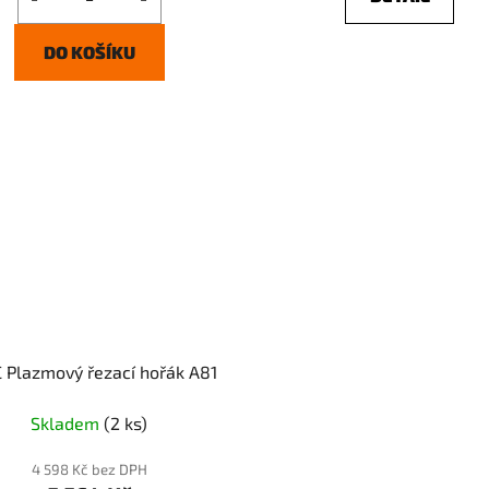
DO KOŠÍKU
 Plazmový řezací hořák A81
Skladem
(2 ks)
4 598 Kč bez DPH