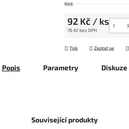
Kód:
92 Kč
/ ks
76 Kč bez DPH
Měrná cena:
Tisk
Zeptat se
Popis
Parametry
Diskuze
Související produkty