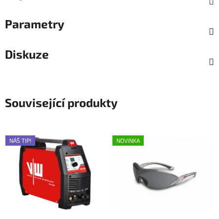
Parametry
Diskuze
Související produkty
NÁŠ TIP!
NOVINKA