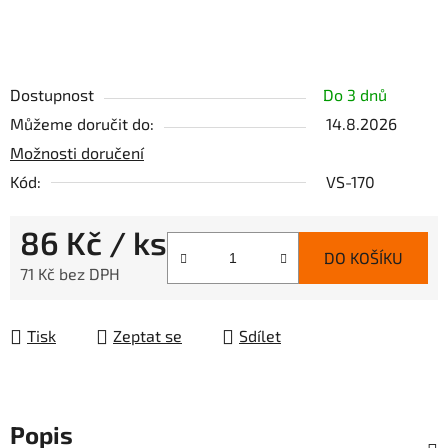
Dostupnost
Do 3 dnů
Můžeme doručit do:
14.8.2026
Možnosti doručení
Kód:
VS-170
86 Kč
/ ks
DO KOŠÍKU
71 Kč bez DPH
Měrná cena:
Tisk
Zeptat se
Sdílet
Popis