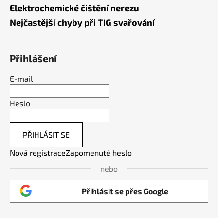
Elektrochemické čištění nerezu
Nejčastější chyby při TIG svařování
Přihlášení
E-mail
Heslo
PŘIHLÁSIT SE
Nová registrace
Zapomenuté heslo
nebo
Přihlásit se přes Google