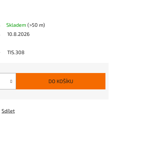
Skladem
(>50 m)
10.8.2026
TIS.308
DO KOŠÍKU
Sdílet