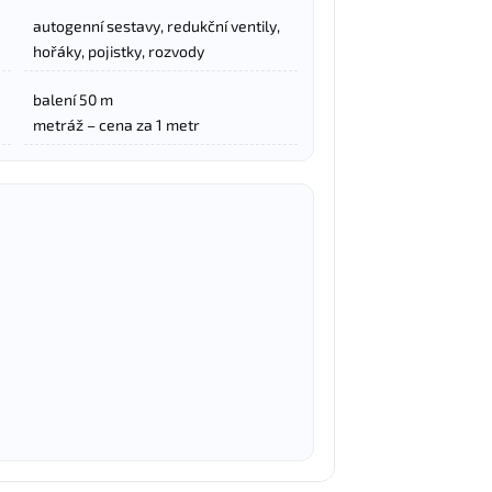
autogenní sestavy, redukční ventily,
hořáky, pojistky, rozvody
balení 50 m
metráž – cena za 1 metr