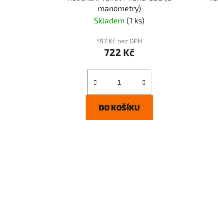
manometry)
Skladem
(1 ks)
597 Kč bez DPH
722 Kč
DO KOŠÍKU