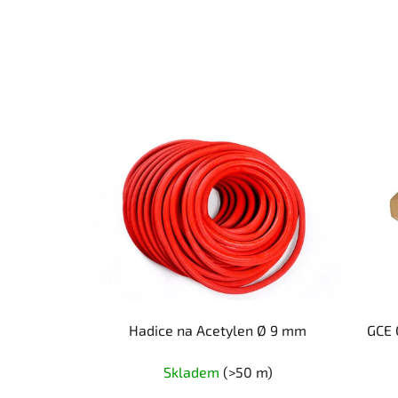
Hadice na Acetylen Ø 9 mm
GCE 
Skladem
(>50 m)