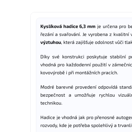
Kyslíková hadice 6,3 mm
je určena pro b
řezání a svařování. Je vyrobena z kvalitní
výztuhou
, která zajišťuje odolnost vůči 
Díky své konstrukci poskytuje stabilní p
vhodná pro každodenní použití v zámečnic
kovovýrobě i při montážních pracích.
Modré barevné provedení odpovídá standa
bezpečnost a umožňuje rychlou vizuální
technikou.
Hadice je vhodná jak pro přenosné autogen
rozvody, kde je potřeba spolehlivý a trvanl