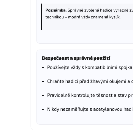
Poznámka:
Správně zvolená hadice výrazně zv
technikou – modrá vždy znamená kyslík.
Bezpečnost a správné použití
Používejte vždy s kompatibilními spojka
Chraňte hadici před žhavými okujemi a 
Pravidelně kontrolujte těsnost a stav pr
Nikdy nezaměňujte s acetylenovou hadic