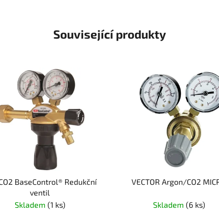
Související produkty
CO2 BaseControl® Redukční
VECTOR Argon/CO2 MIC
ventil
Skladem
(1 ks)
Skladem
(6 ks)