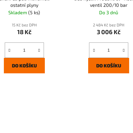
ostatní plyny
ventil 200/10 bar
Skladem
(5 ks)
Do 3 dnů
15 Kč bez DPH
2 484 Kč bez DPH
18 Kč
3 006 Kč
DO KOŠÍKU
DO KOŠÍKU