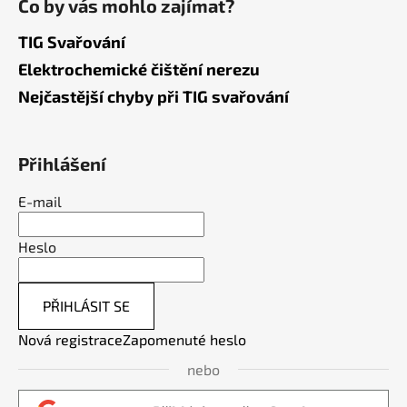
Co by vás mohlo zajímat?
TIG Svařování
Elektrochemické čištění nerezu
Nejčastější chyby při TIG svařování
Přihlášení
E-mail
Heslo
PŘIHLÁSIT SE
Nová registrace
Zapomenuté heslo
nebo