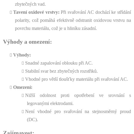
zbytečných vad.
Tavení oxidové vrstvy:
Při svařování AC dochází ke střídání
polarity, což pomáhá efektivně odstranit oxidovou vrstvu na
povrchu materiálu, což je u hliníku zásadní.
Výhody a omezení:
Výhody:
Snadné zapalování oblouku při AC.
Stabilní svar bez zbytečných rozstřiků.
Vhodné pro větší tloušťky materiálu při svařování AC.
Omezení:
Nižší odolnost proti opotřebení ve srovnání s
legovanými elektrodami.
Není vhodné pro svařování na stejnosměrný proud
(DC).
Zajímavost: