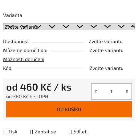
Varianta
Dostupnost
Zvolte variantu
Můžeme doručit do:
Zvolte variantu
Možnosti doručení
Kód:
Zvolte variantu
od
460 Kč
/ ks
od
380 Kč
bez DPH
Měrná cena:
DO KOŠÍKU
Tisk
Zeptat se
Sdílet