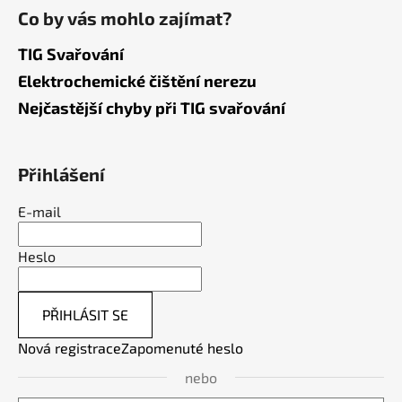
Co by vás mohlo zajímat?
TIG Svařování
Elektrochemické čištění nerezu
Nejčastější chyby při TIG svařování
Přihlášení
E-mail
Heslo
PŘIHLÁSIT SE
Nová registrace
Zapomenuté heslo
nebo