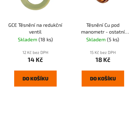
GCE Těsnění na redukční
Těsnění Cu pod
ventil
manometr - ostatní
plyny
Skladem
(18 ks)
Skladem
(5 ks)
12 Kč bez DPH
15 Kč bez DPH
14 Kč
18 Kč
DO KOŠÍKU
DO KOŠÍKU