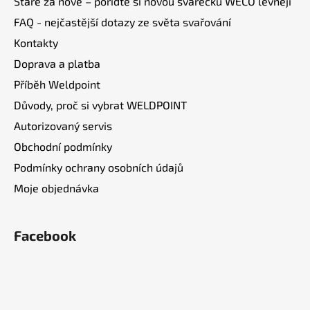
Staré za nové – pořiďte si novou svářečku WECO levněji
FAQ - nejčastější dotazy ze světa svařování
Kontakty
Doprava a platba
Příběh Weldpoint
Důvody, proč si vybrat WELDPOINT
Autorizovaný servis
Obchodní podmínky
Podmínky ochrany osobních údajů
Moje objednávka
Facebook