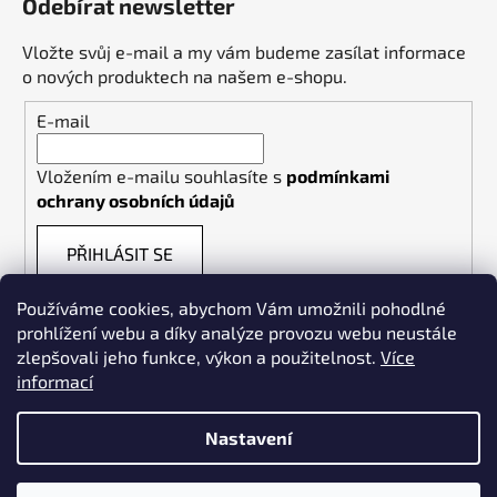
Odebírat newsletter
Vložte svůj e-mail a my vám budeme zasílat informace
o nových produktech na našem e-shopu.
E-mail
Vložením e-mailu souhlasíte s
podmínkami
ochrany osobních údajů
PŘIHLÁSIT SE
Používáme cookies, abychom Vám umožnili pohodlné
prohlížení webu a díky analýze provozu webu neustále
zlepšovali jeho funkce, výkon a použitelnost.
Více
informací
Weldpoint.eu
Nastavení