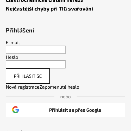
Nejčastější chyby při TIG svařování
Přihlášení
E-mail
Heslo
PŘIHLÁSIT SE
Nová registrace
Zapomenuté heslo
nebo
Přihlásit se přes Google