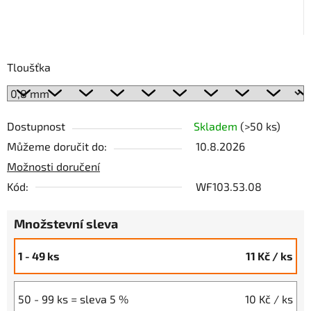
Tloušťka
Dostupnost
Skladem
(>50 ks)
Můžeme doručit do:
10.8.2026
Možnosti doručení
Kód:
WF103.53.08
Množstevní sleva
1 - 49 ks
11 Kč
/ ks
50 - 99 ks = sleva 5 %
10 Kč
/ ks