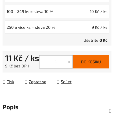
100 - 249 ks = sleva 10 %
10 Kč
/ ks
250 a více ks = sleva 20 %
9 Kč
/ ks
Ušetříte
0 Kč
11 Kč
/ ks
DO KOŠÍKU
9 Kč bez DPH
Měrná cena:
Tisk
Zeptat se
Sdílet
Popis