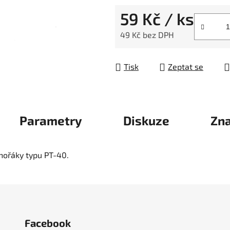
59 Kč
/ ks
49 Kč bez DPH
Měrná cena:
Tisk
Zeptat se
Parametry
Diskuze
Zn
hořáky typu PT-40.
Facebook