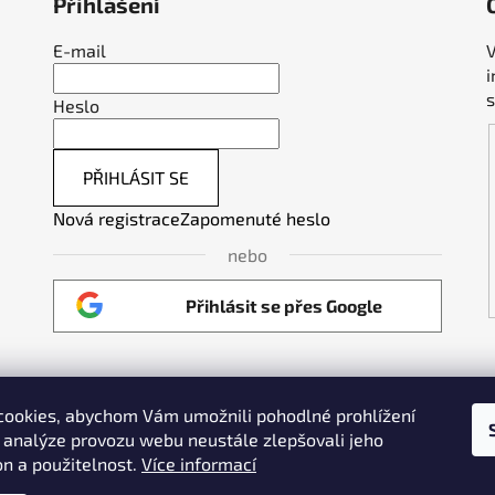
Přihlášení
E-mail
V
Heslo
PŘIHLÁSIT SE
Nová registrace
Zapomenuté heslo
nebo
Přihlásit se přes Google
ookies, abychom Vám umožnili pohodlné prohlížení
Weldpoint.eu
 analýze provozu webu neustále zlepšovali jeho
on a použitelnost.
Více informací