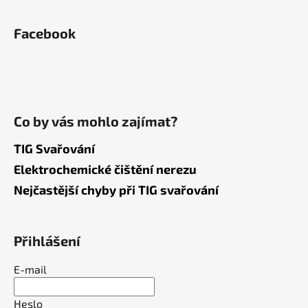
Facebook
Co by vás mohlo zajímat?
TIG Svařování
Elektrochemické čištění nerezu
Nejčastější chyby při TIG svařování
Přihlášení
E-mail
Heslo