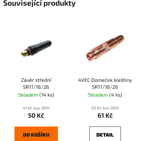
Související produkty
Závěr střední
4VEC Domeček kleštiny
SR17/18/26
SR17/18/26
Skladem
(14 ks)
Skladem
(4 ks)
41 Kč bez DPH
50 Kč bez DPH
50 Kč
61 Kč
DO KOŠÍKU
DETAIL