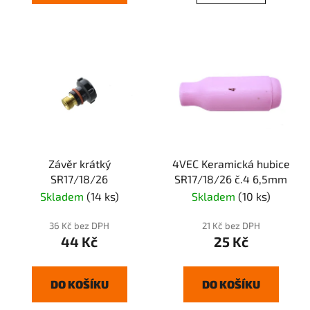
Závěr krátký
4VEC Keramická hubice
SR17/18/26
SR17/18/26 č.4 6,5mm
Skladem
(14 ks)
Skladem
(10 ks)
36 Kč bez DPH
21 Kč bez DPH
44 Kč
25 Kč
DO KOŠÍKU
DO KOŠÍKU