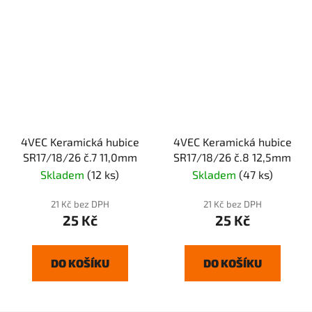
4VEC Keramická hubice
4VEC Keramická hubice
SR17/18/26 č.7 11,0mm
SR17/18/26 č.8 12,5mm
Skladem
(12 ks)
Skladem
(47 ks)
21 Kč bez DPH
21 Kč bez DPH
25 Kč
25 Kč
DO KOŠÍKU
DO KOŠÍKU