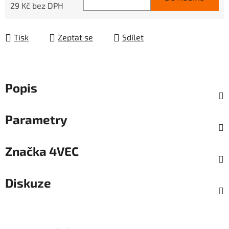
29 Kč bez DPH
Měrná cena:
Tisk
Zeptat se
Sdílet
Popis
Parametry
Značka
4VEC
Diskuze