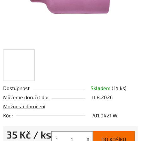
Dostupnost
Skladem
(14 ks)
Můžeme doručit do:
11.8.2026
Možnosti doručení
Kód:
701.0421.W
35 Kč
/ ks
DO KOŠÍKU