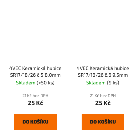
4VEC Keramická hubice
4VEC Keramická hubice
SR17/18/26 č.5 8,0mm
SR17/18/26 č.6 9,5mm
Skladem
(>50 ks)
Skladem
(9 ks)
21 Kč bez DPH
21 Kč bez DPH
25 Kč
25 Kč
DO KOŠÍKU
DO KOŠÍKU