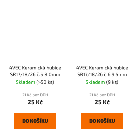
4VEC Keramická hubice
4VEC Keramická hubice
SR17/18/26 č.5 8,0mm
SR17/18/26 č.6 9,5mm
Skladem
(>50 ks)
Skladem
(9 ks)
21 Kč bez DPH
21 Kč bez DPH
25 Kč
25 Kč
DO KOŠÍKU
DO KOŠÍKU