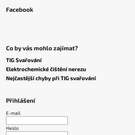
Facebook
Co by vás mohlo zajímat?
TIG Svařování
Elektrochemické čištění nerezu
Nejčastější chyby při TIG svařování
Přihlášení
E-mail
Heslo