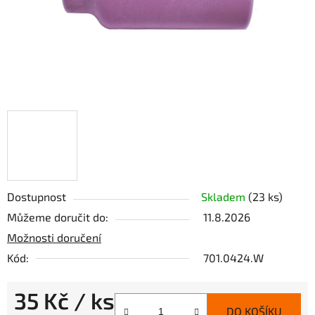
Dostupnost
Skladem
(23 ks)
Můžeme doručit do:
11.8.2026
Možnosti doručení
Kód:
701.0424.W
35 Kč
/ ks
DO KOŠÍKU