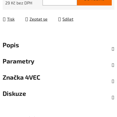
29 Kč bez DPH
Měrná cena:
Tisk
Zeptat se
Sdílet
Popis
Parametry
Značka
4VEC
Diskuze