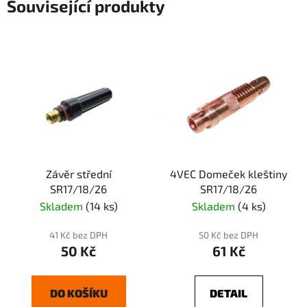
Související produkty
Závěr střední
4VEC Domeček kleštiny
SR17/18/26
SR17/18/26
Skladem
(14 ks)
Skladem
(4 ks)
41 Kč bez DPH
50 Kč bez DPH
50 Kč
61 Kč
DO KOŠÍKU
DETAIL