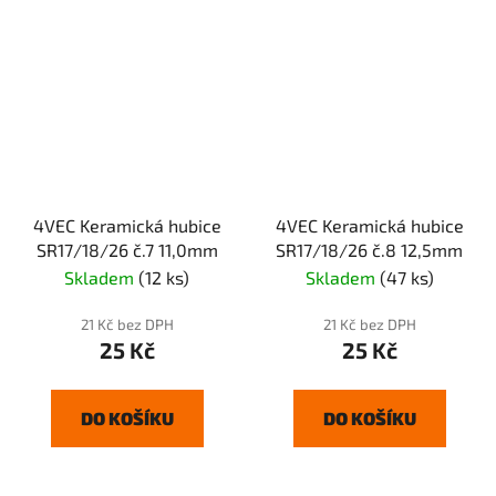
4VEC Keramická hubice
4VEC Keramická hubice
SR17/18/26 č.7 11,0mm
SR17/18/26 č.8 12,5mm
Skladem
(12 ks)
Skladem
(47 ks)
21 Kč bez DPH
21 Kč bez DPH
25 Kč
25 Kč
DO KOŠÍKU
DO KOŠÍKU