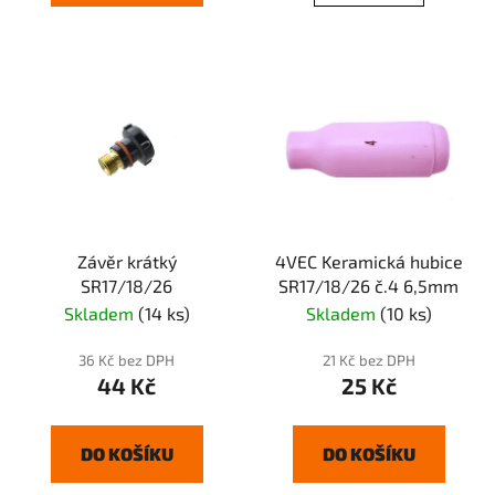
Závěr krátký
4VEC Keramická hubice
SR17/18/26
SR17/18/26 č.4 6,5mm
Skladem
(14 ks)
Skladem
(10 ks)
36 Kč bez DPH
21 Kč bez DPH
44 Kč
25 Kč
DO KOŠÍKU
DO KOŠÍKU