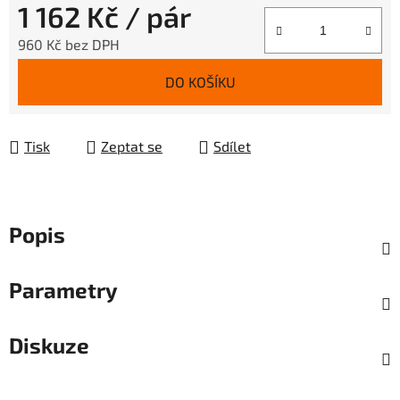
1 162 Kč
/ pár
960 Kč bez DPH
Měrná cena:
DO KOŠÍKU
Tisk
Zeptat se
Sdílet
Popis
Parametry
Diskuze