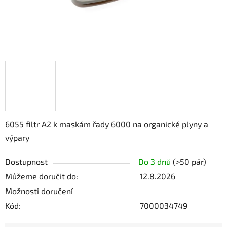
6055 filtr A2 k maskám řady 6000 na organické plyny a
výpary
Dostupnost
Do 3 dnů
(>50 pár)
Můžeme doručit do:
12.8.2026
Možnosti doručení
Kód:
7000034749