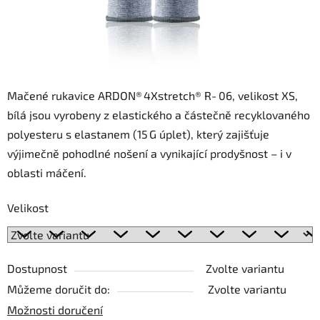
Mačené rukavice ARDON® 4Xstretch® R‑06, velikost XS,
bílá jsou vyrobeny z elastického a částečně recyklovaného
polyesteru s elastanem (15 G úplet), který zajišťuje
výjimečně pohodlné nošení a vynikající prodyšnost – i v
oblasti máčení.
Velikost
Dostupnost
Zvolte variantu
Můžeme doručit do:
Zvolte variantu
Možnosti doručení