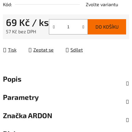
Kód:
Zvolte variantu
69 Kč
/ ks
DO KOŠÍKU
57 Kč bez DPH
Měrná cena:
Tisk
Zeptat se
Sdílet
Popis
Parametry
Značka
ARDON