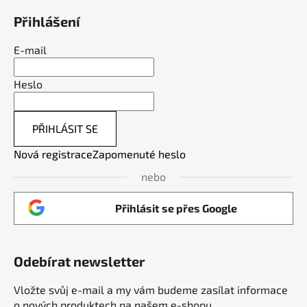
Přihlášení
E-mail
Heslo
PŘIHLÁSIT SE
Nová registrace
Zapomenuté heslo
nebo
Přihlásit se přes Google
Odebírat newsletter
Vložte svůj e-mail a my vám budeme zasílat informace
o nových produktech na našem e-shopu.