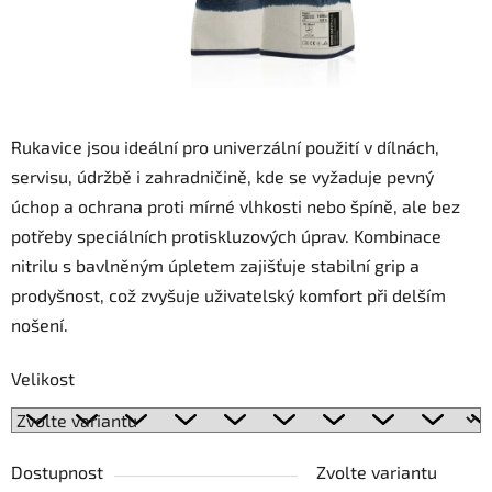
Rukavice jsou ideální pro univerzální použití v dílnách,
servisu, údržbě i zahradničině, kde se vyžaduje pevný
úchop a ochrana proti mírné vlhkosti nebo špíně, ale bez
potřeby speciálních protiskluzových úprav. Kombinace
nitrilu s bavlněným úpletem zajišťuje stabilní grip a
prodyšnost, což zvyšuje uživatelský komfort při delším
nošení.
Velikost
Dostupnost
Zvolte variantu