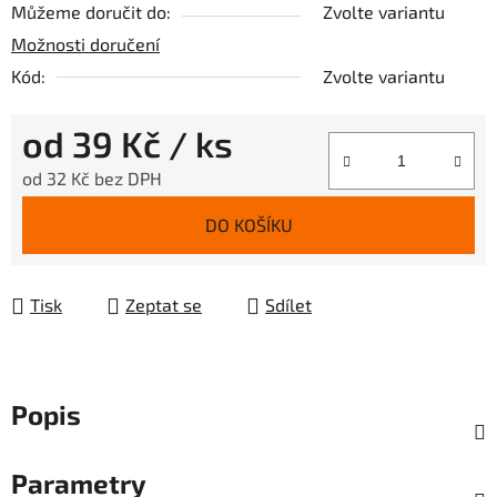
Můžeme doručit do:
Zvolte variantu
Možnosti doručení
Kód:
Zvolte variantu
od
39 Kč
/ ks
od
32 Kč
bez DPH
Měrná cena:
DO KOŠÍKU
Tisk
Zeptat se
Sdílet
Popis
Parametry