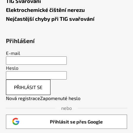
TIG Svařování
Elektrochemické čištění nerezu
Nejčastější chyby při TIG svařování
Přihlášení
E-mail
Heslo
PŘIHLÁSIT SE
Nová registrace
Zapomenuté heslo
nebo
Přihlásit se přes Google