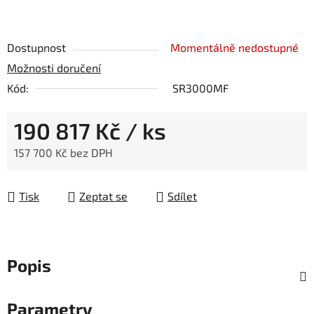
Dostupnost
Momentálně nedostupné
Možnosti doručení
Kód:
SR3000MF
190 817 Kč
/ ks
157 700 Kč bez DPH
Měrná cena:
Tisk
Zeptat se
Sdílet
Popis
Parametry