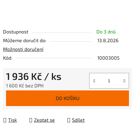
Dostupnost
Do 3 dnů
Můžeme doručit do:
13.8.2026
Možnosti doručení
Kód:
10003005
1 936 Kč
/ ks
1 600 Kč bez DPH
Měrná cena:
DO KOŠÍKU
Tisk
Zeptat se
Sdílet