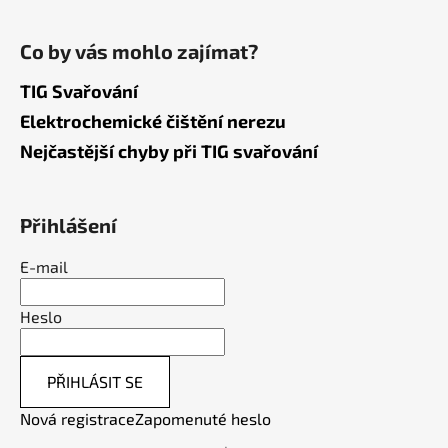
Co by vás mohlo zajímat?
TIG Svařování
Elektrochemické čištění nerezu
Nejčastější chyby při TIG svařování
Přihlášení
E-mail
Heslo
PŘIHLÁSIT SE
Nová registrace
Zapomenuté heslo