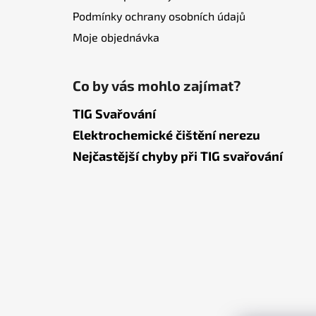
Podmínky ochrany osobních údajů
Moje objednávka
Co by vás mohlo zajímat?
TIG Svařování
Elektrochemické čištění nerezu
Nejčastější chyby při TIG svařování