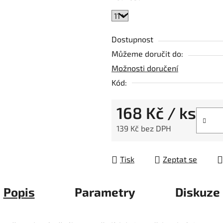
Dostupnost
Můžeme doručit do:
Možnosti doručení
Kód:
168 Kč
/ ks
139 Kč bez DPH
Měrná cena:
Tisk
Zeptat se
Popis
Parametry
Diskuze