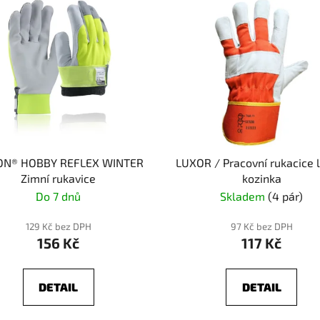
N® HOBBY REFLEX WINTER
LUXOR / Pracovní rukacice 
Zimní rukavice
kozinka
Do 7 dnů
Skladem
(4 pár)
129 Kč bez DPH
97 Kč bez DPH
156 Kč
117 Kč
DETAIL
DETAIL