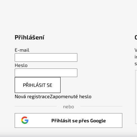
Přihlášení
E-mail
V
Heslo
PŘIHLÁSIT SE
Nová registrace
Zapomenuté heslo
nebo
Přihlásit se přes Google