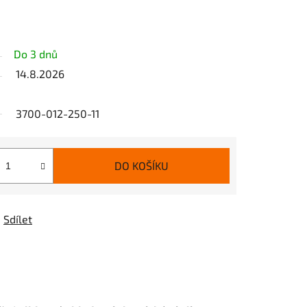
Do 3 dnů
14.8.2026
3700-012-250-11
DO KOŠÍKU
Sdílet