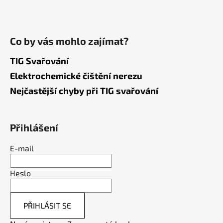
Co by vás mohlo zajímat?
TIG Svařování
Elektrochemické čištění nerezu
Nejčastější chyby při TIG svařování
Přihlášení
E-mail
Heslo
PŘIHLÁSIT SE