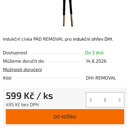
Indukční cívka PAD REMOVAL pro
indukční ohřev DHI
.
Dostupnost
Do 3 dnů
Můžeme doručit do:
14.8.2026
Možnosti doručení
Kód:
DHI-REMOVAL
599 Kč
/ ks
495 Kč bez DPH
Měrná cena:
DO KOŠÍKU