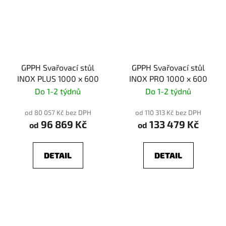
GPPH Svařovací stůl
GPPH Svařovací stůl
INOX PLUS 1000 x 600
INOX PRO 1000 x 600
Do 1-2 týdnů
Do 1-2 týdnů
od 80 057 Kč bez DPH
od 110 313 Kč bez DPH
96 869 Kč
133 479 Kč
od
od
DETAIL
DETAIL