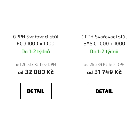
GPPH Svařovací stůl
GPPH Svařovací stůl
ECO 1000 x 1000
BASIC 1000 x 1000
Do 1-2 týdnů
Do 1-2 týdnů
od 26 512 Kč bez DPH
od 26 239 Kč bez DPH
32 080 Kč
31 749 Kč
od
od
DETAIL
DETAIL