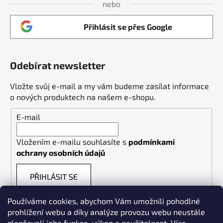
nebo
Přihlásit se přes Google
Odebírat newsletter
Vložte svůj e-mail a my vám budeme zasílat informace
o nových produktech na našem e-shopu.
E-mail
Vložením e-mailu souhlasíte s
podmínkami
ochrany osobních údajů
PŘIHLÁSIT SE
Používáme cookies, abychom Vám umožnili pohodlné
prohlížení webu a díky analýze provozu webu neustále
zlepšovali jeho funkce, výkon a použitelnost.
Více