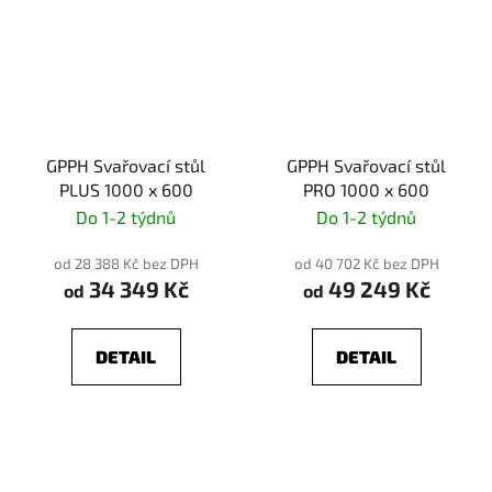
GPPH Svařovací stůl
GPPH Svařovací stůl
PLUS 1000 x 600
PRO 1000 x 600
Do 1-2 týdnů
Do 1-2 týdnů
od 28 388 Kč bez DPH
od 40 702 Kč bez DPH
34 349 Kč
49 249 Kč
od
od
DETAIL
DETAIL