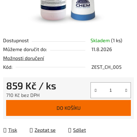
Dostupnost
Skladem
(1 ks)
Můžeme doručit do:
11.8.2026
Možnosti doručení
Kód:
ZEST_CH_005
859 Kč
/ ks
710 Kč bez DPH
Měrná cena:
DO KOŠÍKU
Tisk
Zeptat se
Sdílet