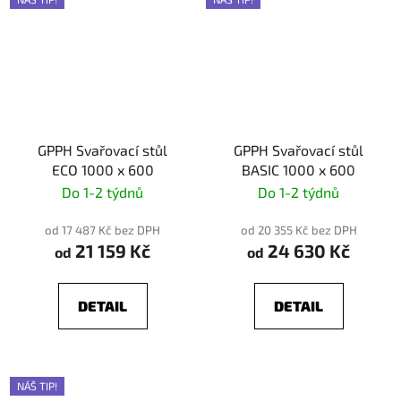
GPPH Svařovací stůl
GPPH Svařovací stůl
ECO 1000 x 600
BASIC 1000 x 600
Do 1-2 týdnů
Do 1-2 týdnů
od 17 487 Kč bez DPH
od 20 355 Kč bez DPH
21 159 Kč
24 630 Kč
od
od
DETAIL
DETAIL
NÁŠ TIP!