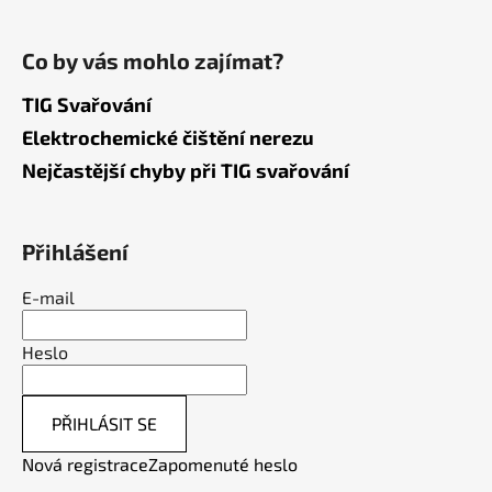
Co by vás mohlo zajímat?
TIG Svařování
Elektrochemické čištění nerezu
Nejčastější chyby při TIG svařování
Přihlášení
E-mail
Heslo
PŘIHLÁSIT SE
Nová registrace
Zapomenuté heslo