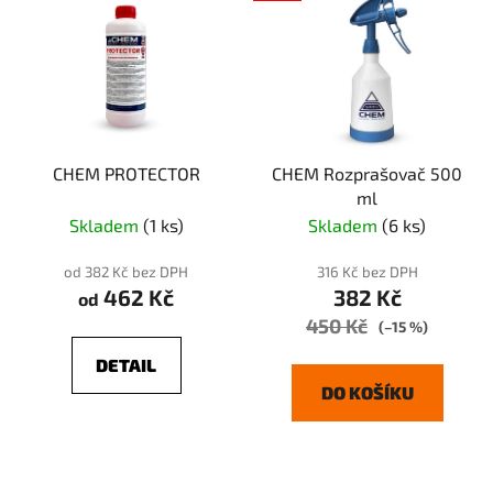
CHEM PROTECTOR
CHEM Rozprašovač 500
ml
Skladem
(1 ks)
Skladem
(6 ks)
od 382 Kč bez DPH
316 Kč bez DPH
462 Kč
382 Kč
od
450 Kč
(–15 %)
DETAIL
DO KOŠÍKU