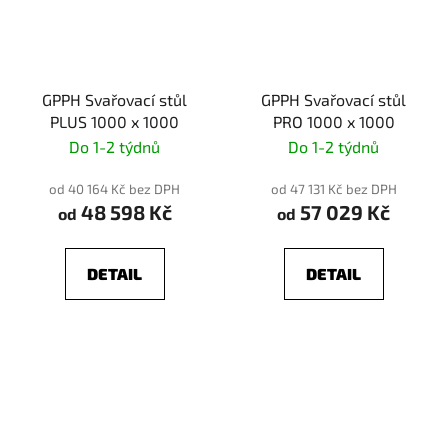
GPPH Svařovací stůl
GPPH Svařovací stůl
PLUS 1000 x 1000
PRO 1000 x 1000
Do 1-2 týdnů
Do 1-2 týdnů
od 40 164 Kč bez DPH
od 47 131 Kč bez DPH
48 598 Kč
57 029 Kč
od
od
DETAIL
DETAIL