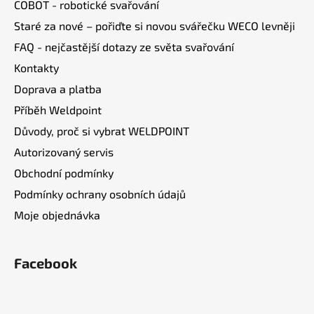
COBOT - robotické svařování
í
Staré za nové – pořiďte si novou svářečku WECO levněji
FAQ - nejčastější dotazy ze světa svařování
Kontakty
Doprava a platba
Příběh Weldpoint
Důvody, proč si vybrat WELDPOINT
Autorizovaný servis
Obchodní podmínky
Podmínky ochrany osobních údajů
Moje objednávka
Facebook