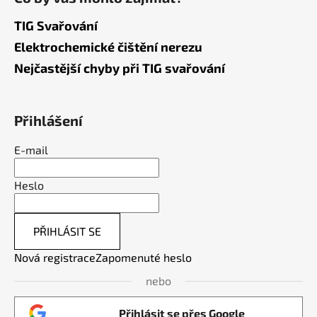
TIG Svařování
Elektrochemické čištění nerezu
Nejčastější chyby při TIG svařování
Přihlášení
E-mail
Heslo
PŘIHLÁSIT SE
Nová registrace
Zapomenuté heslo
nebo
Přihlásit se přes Google