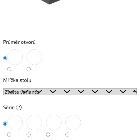
Průměr otvorů
Mřížka stolu
Série
?