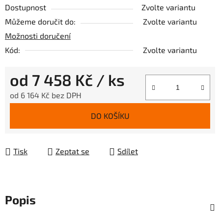
Dostupnost
Zvolte variantu
Můžeme doručit do:
Zvolte variantu
Možnosti doručení
Kód:
Zvolte variantu
od
7 458 Kč
/ ks
od
6 164 Kč
bez DPH
Měrná cena:
DO KOŠÍKU
Tisk
Zeptat se
Sdílet
Popis