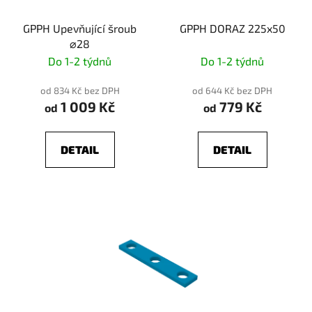
GPPH Upevňující šroub
GPPH DORAZ 225x50
⌀28
Do 1-2 týdnů
Do 1-2 týdnů
od 834 Kč bez DPH
od 644 Kč bez DPH
1 009 Kč
779 Kč
od
od
DETAIL
DETAIL